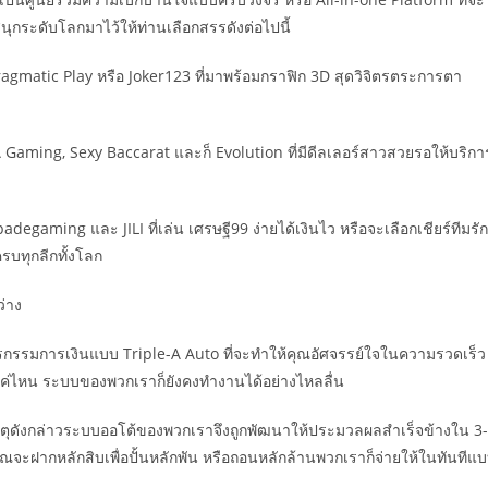
กระดับโลกมาไว้ให้ท่านเลือกสรรดังต่อไปนี้
Pragmatic Play หรือ Joker123 ที่มาพร้อมกราฟิก 3D สุดวิจิตรตระการตา
Gaming, Sexy Baccarat และก็ Evolution ที่มีดีลเลอร์สาวสวยรอให้บริกา
egaming และ JILI ที่เล่น เศรษฐี99 ง่ายได้เงินไว หรือจะเลือกเชียร์ทีมรัก
ครบทุกลีกทั้งโลก
ว่าง
กรรมการเงินแบบ Triple-A Auto ที่จะทำให้คุณอัศจรรย์ใจในความรวดเร็ว
่ไหน ระบบของพวกเราก็ยังคงทำงานได้อย่างไหลลื่น
หตุดังกล่าวระบบออโต้ของพวกเราจึงถูกพัฒนาให้ประมวลผลสำเร็จข้างใน 3-
คุณจะฝากหลักสิบเพื่อปั้นหลักพัน หรือถอนหลักล้านพวกเราก็จ่ายให้ในทันทีแ