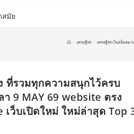
ำสมัย
>
เศรษฐี99
>
เศรษฐี99 เว็บสล็อตมาแ
ง ที่รวมทุกความสนุกไว้ครบ
วลา 9 MAY 69 website ตรง
 เว็บเปิดใหม่ ใหม่ล่าสุด Top 