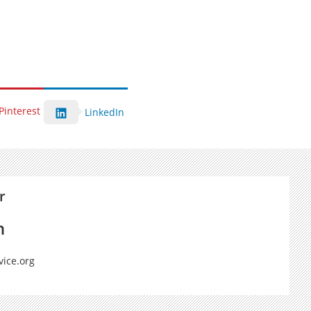
Pinterest
LinkedIn
r
n
ice.org