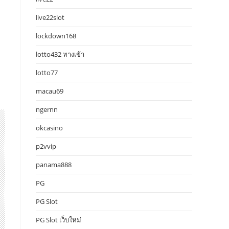
live22slot
lockdown168
lotto432 ทางเข้า
lotto77
macau69
ngernn
okcasino
p2vvip
panama888
PG
PG Slot
PG Slot เว็บใหม่