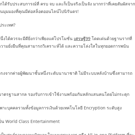
าชิกได้รับประสบการณ์ที่ ครบ จบ และก็เป็นจริงเป็นจัง มากกว่าที่เคยสัมผัสจาก
ี่ยนมุมมองที่คุณมีต่อสล็อตออนไลน์ไปนิรันดร!
งประเทศ?
ึ่งได้ควรจะมีดียิ่งกว่าเพียงแค่โปรโมชั่น
เศรษฐี99
โดดเด่นด้วยฐานรากที่
งความยั่งยืนที่คุณสามารถวิเคราะห์ได้ และความโล่งใสในทุกยอดการพนัน
งตรงจากค่ายผู้พัฒนาชั้นหนึ่งระดับนานาชาติ ไม่มีระบบหลังบ้านซึ่งสามารถ
ตอร์มาตรฐานสากล รองรับการเข้าใช้งานพร้อมกันหลักแสนคนโดยไม่กระตุก
าะบุคคลรวมทั้งข้อมูลการเงินด้วยเทคโนโลยี Encryption ระดับสูง
าเป็น World Class Entertainment
ั้นเราเป็นศูนย์รวมความเบิกบานใจแบบครบวงจร หรือ All-in-one Platform ที่จะ