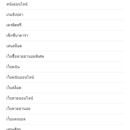
หนังออนไลน์
เกมยิงปลา
เครดิตฟรี
เซ็กซี่บาคาร่า
เล่นสล็อต
เว็บซื้อหวยฮานอยพิเศษ
เว็บพนัน
เว็บพนันออนไลน์
เว็บสล็อต
เว็บหวยออนไลน์
เว็บหวยฮานอย
เว็บแทงบอล
เศรษฐี99