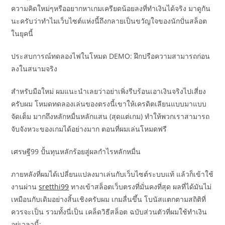
ความคิดใหม่ๆหรืออยากหาเกมเครียดน้อยลงที่ทำเงินได้จริง มาดูกัน
นะครับว่าทำไมเว็บไซต์แห่งนี้ถึงกลายเป็นขวัญใจของนักปั่นสล็อต
ในยุคนี้
ประสบการณ์ทดลองไฟในโหมด DEMO: ฝึกปรือความสามารถก่อน
ลงในสนามจริง
สำหรับมือใหม่ ผมแนะนำเลยว่าอย่าเพิ่งรีบร้อนเอาเงินจริงไปเสี่ยง
ครับผม โหมดทดลองเล่นของตรงนี้เขาให้เครดิตเลียนแบบมาแบบ
จัดเต็ม มากถึงหลักหมื่นหลักแสน (สุดแต่เกม) ทำให้พวกเราสามารถ
จับจังหวะของเกมได้อย่างมาก ตอนที่ผมเล่นโหมดฟรี
เศรษฐี99 ปั้นทุนหลักร้อยสู่ผลกำไรหลักหมื่น
ภายหลังที่ผมได้เปลี่ยนแปลงมาเล่นกับเว็บไซต์ระบบแท้ แล้วก็เข้าใช้
งานผ่าน
sretthi99
ทางเข้าสล็อตเว็บตรงที่มั่นคงที่สุด ผลที่ได้มันไม่
เหมือนกับเดิมอย่างสิ้นเชิงครับผม เกมลื่นขึ้น โบนัสแตกตามสถิติที่
ควรจะเป็น รวมทั้งนี่เป็น เคล็ดวิธีสล็อต ฉบับส่วนตัวที่ผมใช้ทำเงิน
อยู่เวลานี้: