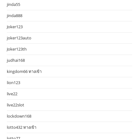
jinda55
jinda888
Joker123
joker123auto
Joker123th
judhai168
kingdom66 ทางเข้า
lion123
live22
live22slot
lockdown168
lotto432 ทางเข้า
lotto77