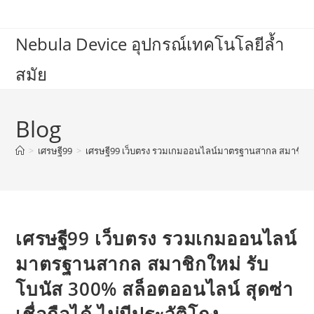
Skip
to
Nebula Device อุปกรณ์เทคโนโลยีล้ำ
content
สมัย
Blog
>
เศรษฐี99
>
เศรษฐี99 เว็บตรง รวมเกมออนไลน์มาตรฐานสากล สมาชิกใหม่ ร
เศรษฐี99 เว็บตรง รวมเกมออนไลน์
มาตรฐานสากล สมาชิกใหม่ รับ
โบนัส 300% สล็อตออนไลน์ สุดซ่า