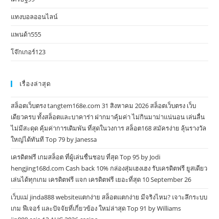
แทงบอลออนไลน์
แพนด้า555
โจ๊กเกอร์123
เรื่องล่าสุด
สล็อตเว็บตรง tangtem168e.com 31 สิงหาคม 2026 สล็อตเว็บตรง เว็บ
เดียวครบ ทั้งสล็อตและบาคาร่า ฝากมาคุ้มค่า ไม่กินมาม่าแน่นอน เล่นลื่น
ไม่มีสะดุด คุ้มค่าการเดิมพัน ที่สุดในวงการ สล็อต168 สมัครง่าย ลุ้นรางวัล
ใหญ่ได้ทันที Top 79 by Janessa
เครดิตฟรี เกมสล็อต ที่ผู้เล่นชื่นชอบ ที่สุด Top 95 by Jodi
hengjing168d.com Cash back 10% กล่องสุ่มเฮงเฮง รับเครดิตฟรี ยูสเดียว
เล่นได้ทุกเกม เครดิตฟรี แจก เครดิตฟรี เยอะที่สุด 10 September 26
เว็บแม่ jinda888 websiteแตกง่าย สล็อตแตกง่าย มีจริงไหม? เจาะลึกระบบ
เกม ฟีเจอร์ และปัจจัยที่เกี่ยวข้อง ใหม่ล่าสุด Top 91 by Williams