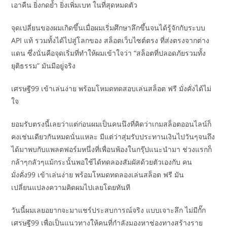
เอาคืน ยิ่งกดย้ำ ยิ่งเพิ่มเบท ในที่สุดหมดตัว
จุดเปลี่ยนของผมเกิดขึ้นเมื่อผมเริ่มศึกษาลึกขึ้นจนได้รู้จักกับระบบ
API แท้ รวมทั้งได้ไปสู่โลกของ สล็อตเว็บไซต์ตรง ที่ส่งตรงจากต่าง
แดน ซึ่งนั่นคือจุดเริ่มที่ทำให้ผมเข้าใจว่า “สล็อตที่ปลอดภัยรวมทั้ง
ยุติธรรม” มันมีอยู่จริง
เศรษฐี99 เข้าเล่นง่าย พร้อมโหมดทดสอบเล่นสล็อต ฟรี มั่งคั่งได้ไม่
ใจ
ยอมรับตรงนี้เลยว่าแต่ก่อนผมเป็นคนนึงที่คิดว่าเกมสล็อตออนไลน์ก็
คงเช่นเดียวกันหมดนั่นแหละ มีแต่ว่าสุ่มรับประทานเงินไปวันๆจนถึง
ได้มาพบกับแพลตฟอร์มหนึ่งที่เพื่อนพ้องในกรุ๊ปแนะนำมา ช่วงแรกก็
กล้าๆกลัวๆแม้กระนั้นพอใช้ได้ทดลองสัมผัสด้วยตัวเองกับ คน
มั่งคั่ง99 เข้าเล่นง่าย พร้อมโหมดทดลองเล่นสล็อต ฟรี มัน
เปลี่ยนแปลงความคิดผมไปเลยโดยทันที
วันนี้ผมเลยอยากจะมาแชร์ประสบการณ์จริง แบบเจาะลึก ไม่มีกั๊ก
เศรษฐี99 เพื่อเป็นแนวทางให้คนที่กำลังมองหาช่องทางสร้างราย