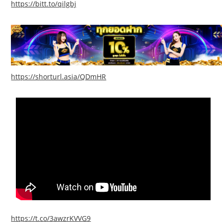
https://bitt.to/qilgbj
https://shorturl.asia/QDmHR
https://t.co/3awzrKVVG9