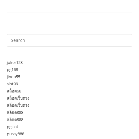
joker123
pg168
jinda55
slot99
สล็อต66
สล็อตเว็บตรง
สล็อตเว็บตรง
สล็อต888
สล็อต888
pgslot
pussy888