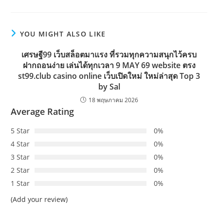
YOU MIGHT ALSO LIKE
เศรษฐี99 เว็บสล็อตมาแรง ที่รวมทุกความสนุกไว้ครบ
ฝากถอนง่าย เล่นได้ทุกเวลา 9 MAY 69 website ตรง
st99.club casino online เว็บเปิดใหม่ ใหม่ล่าสุด Top 3
by Sal
18 พฤษภาคม 2026
Average Rating
5 Star
0%
4 Star
0%
3 Star
0%
2 Star
0%
1 Star
0%
(Add your review)