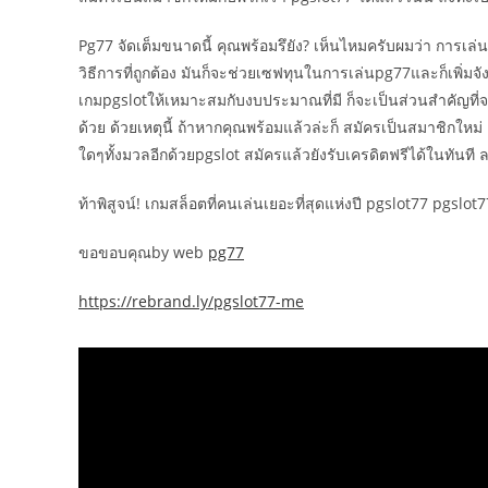
Pg77 จัดเต็มขนาดนี้ คุณพร้อมรึยัง? เห็นไหมครับผมว่า การเล่น
วิธีการที่ถูกต้อง มันก็จะช่วยเซฟทุนในการเล่นpg77และก็เพิ่มจั
เกมpgslotให้เหมาะสมกับงบประมาณที่มี ก็จะเป็นส่วนสำคัญที่จ
ด้วย ด้วยเหตุนี้ ถ้าหากคุณพร้อมแล้วล่ะก็ สมัครเป็นสมาชิกใหม่
ใดๆทั้งมวลอีกด้วยpgslot สมัครแล้วยังรับเครดิตฟรีได้ในทันที
ท้าพิสูจน์! เกมสล็อตที่คนเล่นเยอะที่สุดแห่งปี pgslot77 pgslo
ขอขอบคุณby web
pg77
https://rebrand.ly/pgslot77-me