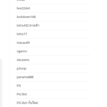
live22slot
lockdown168
lotto432 ทางเข้า
lotto77
macau69
ngernn
okcasino
p2vvip
panama888
PG
PG Slot
PG Slot เว็บใหม่