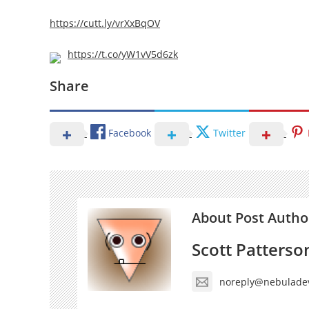
https://cutt.ly/vrXxBqOV
https://t.co/yW1vV5d6zk
Share
Facebook
Twitter
About Post Autho
Scott Patterso
noreply@nebuladev