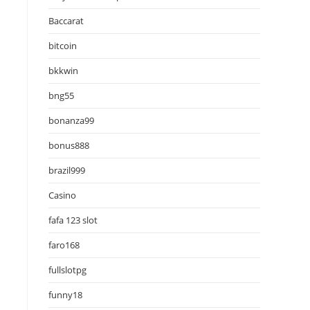
Baccarat
bitcoin
bkkwin
bng55
bonanza99
bonus888
brazil999
Casino
fafa 123 slot
faro168
fullslotpg
funny18