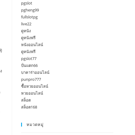
pgslot
pgheng99
fullslotpg
live22
ดูหนัง
ดูหนังฟรี
หนังออนไลน์
ดู
ดูหนังฟรี
pgslot77
ปั่นแตก66
่ง
บาคาร่าออนไลน์
punpro777
ซื้อหวยออนไลน์
ก
หวยออนไลน์
สล็อต
สล็อต168
ส
หมวดหมู่