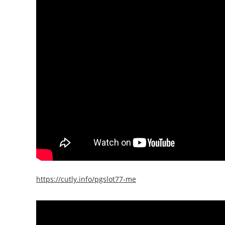
https://cutly.info/pgslot77-me