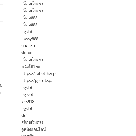
สล็อตเว็บตรง
สล็อตเว็บตรง
สล็อต888
สล็อต888
pgslot
pussy888
บาคาร่า
slotxo
สล็อตเว็บตรง
หนังโป๊ไทย
https://1xbetth.vip
https://pgslot.spa
ยม
pgslot
ม
pg slot
kiss918
pgslot
slot
สล็อตเว็บตรง
ดูหนังออนไลน์