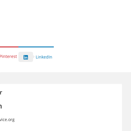
Pinterest
LinkedIn
r
n
ice.org