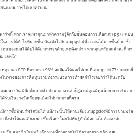
อกันแบบยาวๆได้เลยครับผม
ในพาร์ทนี้ พวกเราจะพาคุณมาทำความรู้จักกับขั้นตอนการเลือกเกม pg77 แบบ
นการได้กำไรที่มากขึ้น บันเทิงใจกับเกมpgslotที่จะเล่นได้มากขึ้นด้วย ซึ่ง
ุนของคุณได้ดิบได้ดีมากมายๆด้วยเหตุดังกล่าว หากคุณพร้อมแล้วล่ะก็ มา
ผม เลทโก!
าะเหตุว่าค่า RTP ที่มากกว่า 96% จะมีผลให้คุณได้เกมที่เล่นpgslot77ง่ายมากยิ
ีกทั้งในทางของการคืนทุนรวมทั้งกระบวนการทำผลกำไรเลยก็ว่าได้นะครับ
ตกต่างกัน มีอีกทั้งแบบต่ำ ปานกลาง แล้วก็สูง แม้คุณมีทุนน้อย ควรเริ่มจา
ได้รับเงินรางวัลเรื่อยๆแม้จะไม่มากมายก็ตาม
มีการซื้อฟีพบร์ฟรีสปินได้ แม้กระนั้นให้ท่านเลี่ยงเกมpgslotที่มีการขายฟรี
งทำให้คุณเสี่ยงเยอะขึ้นเรื่อยๆโดยไม่ทันรู้ตัวได้อย่างไม่ต้องสงสัย
ียนเป็นสมาชิกใหม่ฟรี เลือกเกมที่ถูกอกถูกใจได้ตามอยาก คลิกเลย!