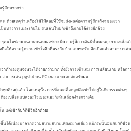
มรู้สึกมากกว่า
่น ด้วยเหตุว่าเครื่องใช้ไม้สอยที่ใช้จะส่งผลต่อความรู้สึกจริงๆของเรา
ป็นทางการเยอะเกินไป คนเล่นใหม่ก็เข้าถึงเกมได้ง่ายอีกด้วย
ๆคนไม่ชอบเล่นเกมบนคอมเพราะมีความรู้สึกว่ามันมีขั้นตอนยุ่งยากเหลือเก
อถือให้ความรู้ความเข้าใจสึกที่ตรงกันข้ามเลยขอรับ คือเปิดแล้วสามารถเล่
ว่าตัวเองคุมจังหวะได้ง่ายกว่ามาก ทั้งยังการเข้าเกม การเปลี่ยนเกม หรือกา
ว่าการเล่น pgslot บน PC เยอะแยะเลยล่ะครับผม
ุกสิ่งอยู่แล้ว โดยเหตุนั้น การที่เกมสล็อตถูกดึงเข้าไปอยู่ในกิจกรรมต่างๆ
เป็นต้องเปลี่ยนแปลงอะไรเยอะแยะก็เล่นสล็อตง่ายกว่าเดิม
 แต่เข้ากับวิถีชีวิตอีกด้วย!
ดขึ้นได้เนื่องมาจากความสบายสบายเพียงอย่างเดียว แม้กระนั้นมันกับวิถีชีวิต
ุ่น และการเข้าถึงเกมที่ง่ายไม่สลับซับซ้อน การเล่นบนมือถือจึงตอบโจทย์