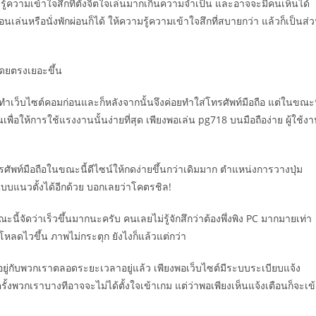
รู้ความเข้าใจสึกที่ตั้งจิตใจเล่นมากเกินความจำเป็น และอาจจะมีคนเห็นได้
นเล่นหรือนั่งพักผ่อนก็ได้ ให้ความรู้ความเข้าใจสึกที่สบายกว่า แล้วก็เป็นส่
โดยตรงเยอะขึ้น
อ ทำเว็บไซต์คอมก่อนและก็หลังจากนั้นจึงค่อยทำใส่โทรศัพท์มือถือ แต่ในขณะน
เพื่อให้การใช้แรงงานนั้นง่ายที่สุด เพียงพอเล่น pg718 บนมือถือง่าย ผู้ใช้ง
ทรศัพท์มือถือในขณะนี้ดีไซน์ให้กดง่ายขึ้นกว่าเดิมมาก ตำแหน่งการวางปุ่ม
นแบบแนวตั้งได้อีกด้วย บอกเลยว่าโคตรชิล!
ขณะนี้จัดว่าเร็วขึ้นมากนะครับ คนเลยไม่รู้จักสึกว่าต้องพึ่งพิง PC มากมายเท่า
มโหลดไวขึ้น ภาพไม่กระตุก ยังไงก็แล้วแต่กว่า
อที่อยู่กับพวกเราตลอดระยะเวลาอยู่แล้ว เพียงพอเว็บไซต์มีระบบระเบียบแจ้ง
้งพวกเราบางทีอาจจะไม่ได้ตั้งใจเข้าเกม แต่ว่าพอเพียงเห็นแจ้งเตือนก็จะเข