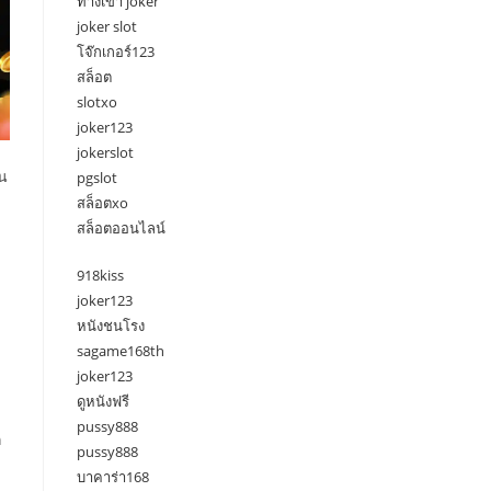
ทางเข้า joker
joker slot
โจ๊กเกอร์123
สล็อต
slotxo
joker123
jokerslot
่น
pgslot
สล็อตxo
สล็อตออนไลน์
918kiss
joker123
หนังชนโรง
sagame168th
joker123
ดูหนังฟรี
pussy888
ก
pussy888
บาคาร่า168