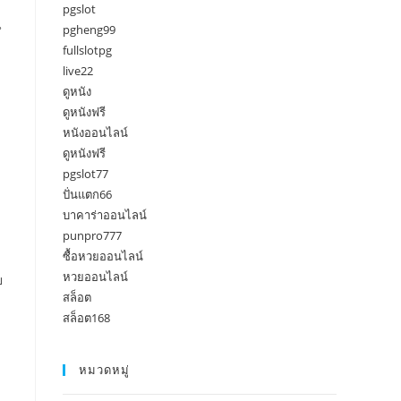
pgslot
น
pgheng99
fullslotpg
live22
ดูหนัง
ดูหนังฟรี
หนังออนไลน์
ดูหนังฟรี
pgslot77
ปั่นแตก66
บาคาร่าออนไลน์
punpro777
ซื้อหวยออนไลน์
หวยออนไลน์
ย
สล็อต
สล็อต168
หมวดหมู่