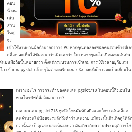
ตอน
นี้ คน
เล่น
ส่วน
ใหญ่
จะ
เข้าใช้งานผ่านมือถือมากยิ่งกว่า PC หากคุณทดลองพินิจคนรอบข้างที่เล
สล็อต จะเห็นได้ชัดเจนกว่าเดิมเลยว่า ใครหลายๆคนไม่เปิดคอมเล่นกัน
รเล่นบนมือถือนั้นสบายกว่า ตั้งแต่กระบวนการเข้าเกม การใช้เวลาอยู่กับเกม
 เข้าเกม pgslot กล้วยๆไม่ต้องเตรียมเยอะ นี่บางครั้งก็อาจจะเป็นเยี่ยมใน
เพราะอะไร การกระทำของคนเล่น pgslot718 ในตอนนี้ถึงเอนไป
ทางโทรศัพท์มือถือมากกว่า?
เวลาคนเล่น pgslot718 พูดถึงโทรศัพท์มือถือและก็การเล่นสล็อต
คนจำนวนไม่น้อยจะระลึกถึงคำว่าเล่นง่าย แม้กระนั้นถ้าเกิดดูให้ลึ
กว่านั้นล่ะก็ คุณจะมองเห็นเลยว่า มันเกี่ยวกับความประพฤติการใช้