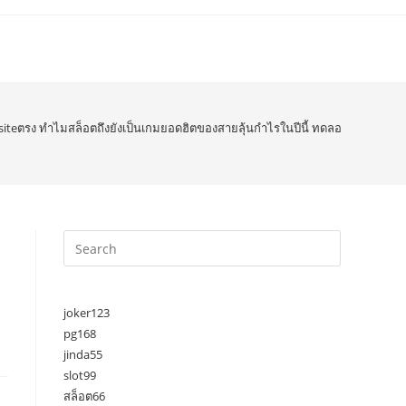
bsiteตรง ทำไมสล็อตถึงยังเป็นเกมยอดฮิตของสายลุ้นกำไรในปีนี้ ทดลองเล่น Top 1
joker123
pg168
jinda55
slot99
สล็อต66