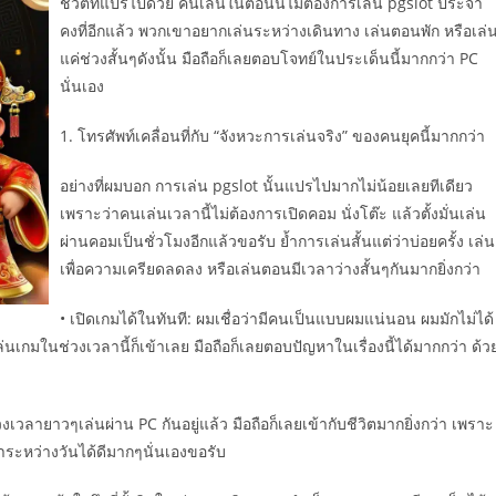
ชีวิตที่แปรไปด้วย คนเล่นในตอนนี้ไม่ต้องการเล่น pgslot ประจำ
คงที่อีกแล้ว พวกเขาอยากเล่นระหว่างเดินทาง เล่นตอนพัก หรือเล่
แค่ช่วงสั้นๆดังนั้น มือถือก็เลยตอบโจทย์ในประเด็นนี้มากกว่า PC
นั่นเอง
1. โทรศัพท์เคลื่อนที่กับ “จังหวะการเล่นจริง” ของคนยุคนี้มากกว่า
อย่างที่ผมบอก การเล่น pgslot นั้นแปรไปมากไม่น้อยเลยทีเดียว
เพราะว่าคนเล่นเวลานี้ไม่ต้องการเปิดคอม นั่งโต๊ะ แล้วตั้งมั่นเล่น
ผ่านคอมเป็นชั่วโมงอีกแล้วขอรับ ย้ำการเล่นสั้นแต่ว่าบ่อยครั้ง เล่น
เพื่อความเครียดลดลง หรือเล่นตอนมีเวลาว่างสั้นๆกันมากยิ่งกว่า
• เปิดเกมได้ในทันที: ผมเชื่อว่ามีคนเป็นแบบผมแน่นอน ผมมักไม่ได้
เกมในช่วงเวลานี้ก็เข้าเลย มือถือก็เลยตอบปัญหาในเรื่องนี้ได้มากกว่า ด้ว
งเวลายาวๆเล่นผ่าน PC กันอยู่แล้ว มือถือก็เลยเข้ากับชีวิตมากยิ่งกว่า เพราะ
าระหว่างวันได้ดีมากๆนั่นเองขอรับ