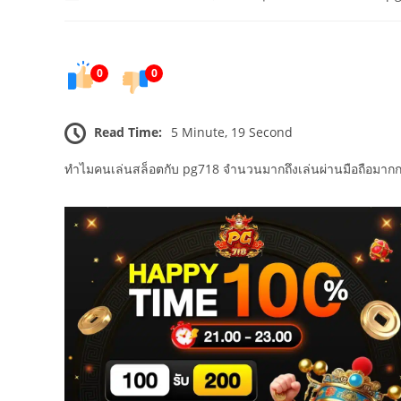
author:
published:
catego
0
0
Read Time:
5 Minute, 19 Second
ทำไมคนเล่นสล็อตกับ pg718 จำนวนมากถึงเล่นผ่านมือถือมากก