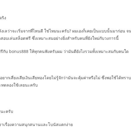
จริง
เลว่าจะเริ่มจากที่ไหนดี ใช่ไหมนะครับ? ผมเองก็เคยเป็นแบบนั้นมาก่อน จ
สอบเล่นสล็อตฟรี ซึ่งเหมาะสมอย่างยิ่งสำหรับคนที่ยังใหม่กับวงการนี้
รีกับ bonus888 ให้ทุกคนฟังครับผม ว่ามันดียังไงรวมทั้งเหมาะสมกับคนใด
เสี่ยงเสียเงินเสียทองโดยไม่รู้จักว่ามันจะคุ้มค่าหรือไม่ ซึ่งพอใช้ได้ทราบ
่จะทดลองใช้เลยนะครับ
ลยนะครับ
ลือชาเรื่องความสนุกสนานและโบนัสแตกง่าย