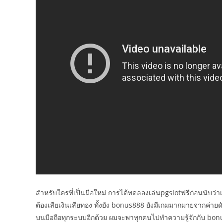
สำหรับใครที่เป็นมือใหม่ การได้ทดลองเล่นpgslotฟรีก่อนนับว่
ต้องเสียเงินเสียทอง ทั้งยัง bonus888 ยังมีเกมมากมายจากค่ายดัง
บนมือถือทุกระบบอีกด้วย ผมจะพาทุกคนไปทำความรู้จักกับ bonus