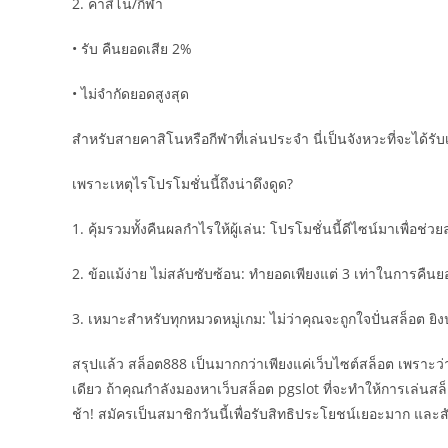
2. คาสิโน/กีฬา
• รับ คืนยอดเสีย 2%
• ไม่จำกัดยอดสูงสุด
สำหรับสายคาสิโนหรือกีฬาที่เล่นประจำ นี่เป็นจังหวะที่จะได้รับ
เพราะเหตุไรโปรโมชั่นนี้ถึงน่าดึงดูด?
1. คุ้มรวมทั้งคืนผลกำไรให้ผู้เล่น: โปรโมชั่นนี้ดีไซน์มาเพื่อช่ว
2. ข้อแม้ง่าย ไม่สลับซับซ้อน: ทำยอดเพียงแต่ 3 เท่าในการคืน
3. เหมาะสำหรับทุกหมวดหมู่เกม: ไม่ว่าคุณจะถูกใจปั่นสล็อต ยิ
สรุปแล้ว สล็อต888 เป็นมากกว่าเพียงแค่เว็บไซต์สล็อต เพราะว่
เดียว ถ้าคุณกำลังมองหาเว็บสล็อต pgslot ที่จะทำให้การเล่นสล็อต
ช้า! สมัครเป็นสมาชิกวันนี้เพื่อรับสิทธิประโยชน์เยอะมาก และส