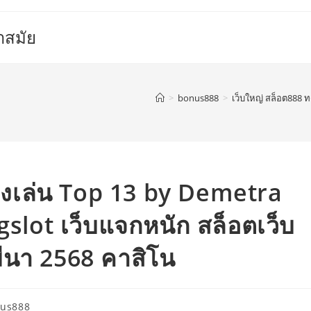
ำสมัย
>
bonus888
>
เว็บใหญ่ สล็อต888 ท
องเล่น Top 13 by Demetra
slot เว็บแจกหนัก สล็อตเว็บ
มีนา 2568 คาสิโน
us888