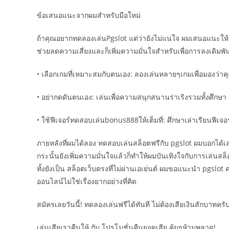
ข้อเสนอแนะจากผมสำหรับมือใหม่
ถ้าคุณอยากทดลองเล่นPgslot แต่ว่ายังไม่แน่ใจ ผมเสนอแนะให้
ช่วยลดความเสี่ยงและก็เพิ่มความมั่นใจสำหรับเพื่อการลงเดิมพั
• เลือกเกมที่เหมาะสมกับตนเอง: ลองเล่นหลายๆเกมเพื่อมองว
• อย่ากดดันตนเอง: เล่นเพื่อความสนุกสนานร่าเริงรวมทั้งศึกษา อ
• ใช้ฟีเจอร์ทดสอบเล่นbonus888ให้เต็มที่: ศึกษาเล่าเรียนฟีเ
ภายหลังที่ผมได้ลอง ทดสอบเล่นสล็อตฟรีกับ pgslot ผมบอกได้เล
กระนั้นยังเพิ่มความมั่นใจแล้วก็ทำให้ผมบันเทิงใจกับการเล่นสล็
ทั้งยังเป็น สล็อตเว็บตรงที่ไม่ผ่านเอเย่นต์ ผมขอแนะนำ pgslo
ออนไลน์ไม่ใช่เรื่องยากอย่างที่คิด
สมัครเลยวันนี้! ทดลองเล่นฟรีได้ทันที ไม่ต้องเสียเงินสักบาทครั
เล่นเสียเราคืนให้ กับ โปรโมชั่นคืนยอดเสีย คุ้มๆห้ามพลาด!