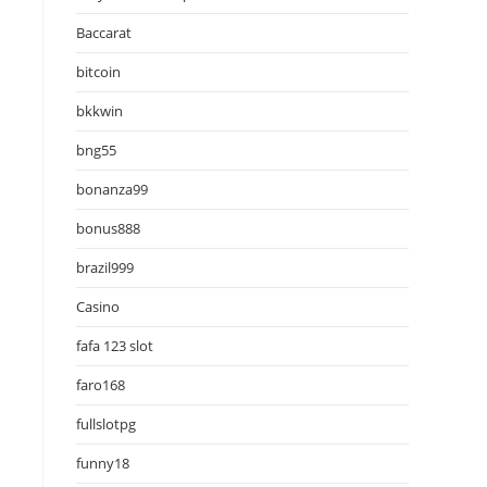
Baccarat
bitcoin
bkkwin
bng55
bonanza99
bonus888
brazil999
Casino
fafa 123 slot
faro168
fullslotpg
funny18