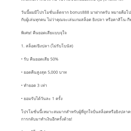
วันนี้ผมมีโปรโมชั่นเด็ดจาก bonus888 มาฝากครับ หมายคือโป
กับผู้เล่นทุกคน ไม่ว่าคุณจะเล่นเกมสล็อต ยิงปลา หรือคาสิโน-
พิเศษ! คืนยอดเสียแบบจุใจ
1. สล็อต/ยิงปลา (ไม่รับโบนัส)
• รับ คืนยอดเสีย 50%
• ยอดคืนสูงสุด 5,000 บาท
• ทำยอด 3 เท่า
• ยอมรับได้วันละ 1 ครั้ง
โปรโมชั่นนี้เหมาะสมมากสำหรับผู้ที่ถูกใจปั่นสล็อตหรือยิงปล
การกลับมาทำเงินอีกครั้งด้วย!