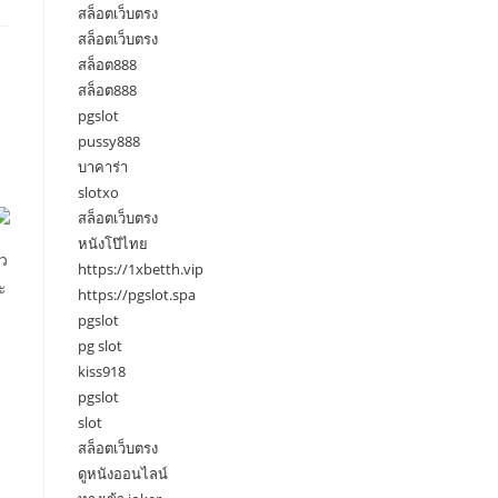
สล็อตเว็บตรง
สล็อตเว็บตรง
สล็อต888
สล็อต888
pgslot
pussy888
บาคาร่า
slotxo
สล็อตเว็บตรง
หนังโป๊ไทย
้ว
https://1xbetth.vip
ะ
https://pgslot.spa
pgslot
pg slot
kiss918
pgslot
slot
สล็อตเว็บตรง
ดูหนังออนไลน์