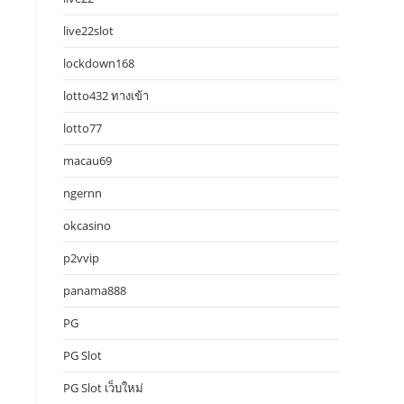
live22slot
lockdown168
lotto432 ทางเข้า
lotto77
macau69
ngernn
okcasino
p2vvip
panama888
PG
PG Slot
PG Slot เว็บใหม่