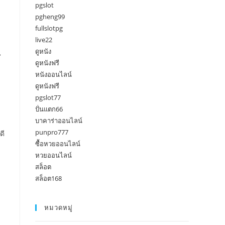
pgslot
pgheng99
fullslotpg
live22
ดูหนัง
น
ดูหนังฟรี
หนังออนไลน์
ดูหนังฟรี
pgslot77
ปั่นแตก66
บาคาร่าออนไลน์
punpro777
ดี
ซื้อหวยออนไลน์
หวยออนไลน์
สล็อต
สล็อต168
หมวดหมู่