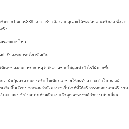
เริ่มจาก bonus888 เลยขอรับ เนื่องจากคุณจะได้ทดสอบเล่นฟรีก่อน ซึ่งจะ
นจริง
่าคุณชอบแบบไหน
ย่ารีบลงทุนกระทั่งเหลือเกิน
จอร์พิเศษของเกม เพราะเหตุว่ามันอาจช่วยให้คุณทำกำไรได้มากขึ้น
ยว่ามันคุ้มค่ามากมายครับ ไม่เพียงแต่ช่วยให้ผมทำความเข้าใจเกม แม้
อตเพิ่มขึ้นเรื่อยๆ หากคุณกำลังมองหาเว็บไซต์ที่ให้บริการทดลองเล่นฟรี รวม
t ครับผม ลองเข้าไปสัมผัสด้วยตัวเอง แล้วคุณจะทราบดีว่าการเล่นสล็อต
บ