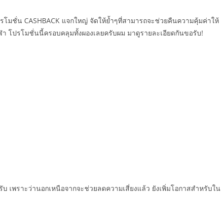
รโมชั่น CASHBACK แจกใหญ่ จัดให้ย้ำๆที่สามารถจะช่วยคืนความคุ้มค่าให้
กีฬา โปรโมชั่นนี้ครอบคลุมทั้งผองเลยครับผม มาดูรายละเอียดกันขอรับ!
าครับ เพราะว่านอกเหนือจากจะช่วยลดความเสี่ยงแล้ว ยังเพิ่มโอกาสสำหรับใน