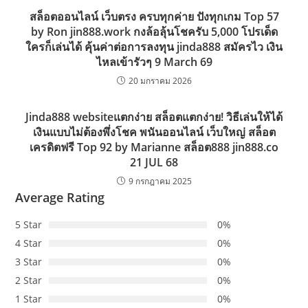
สล็อตออนไลน์ เว็บตรง ครบทุกค่าย ปังทุกเกม Top 57
by Ron jin888.work กงล้อลุ้นโชครับ 5,000 โปรเด็ด
ใครก็เล่นได้ คุ้นค่าต่อการลงทุน jinda888 สมัครไว เงิน
ไหลเข้ารัวๆ 9 March 69
20 มกราคม 2026
Jinda888 websiteแตกง่าย สล็อตแตกง่าย! วิธีเล่นให้ได้
เงินแบบไม่ต้องพึ่งโชค พนันออนไลน์ เว็บใหญ่ สล็อต
เครดิตฟรี Top 92 by Marianne สล็อต888 jin888.co
21 JUL 68
9 กรกฎาคม 2025
Average Rating
5 Star
0%
4 Star
0%
3 Star
0%
2 Star
0%
1 Star
0%