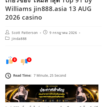
เกี่ยวข้อง ใหม่ล่าสุด Top 91 by
Williams jin888.asia 13 AUG
2026 casino
Post
Post
Scott Patterson
9 กรกฎาคม 2026
author:
published:
Post
jinda888
category:
0
0
Read Time:
7 Minute, 25 Second