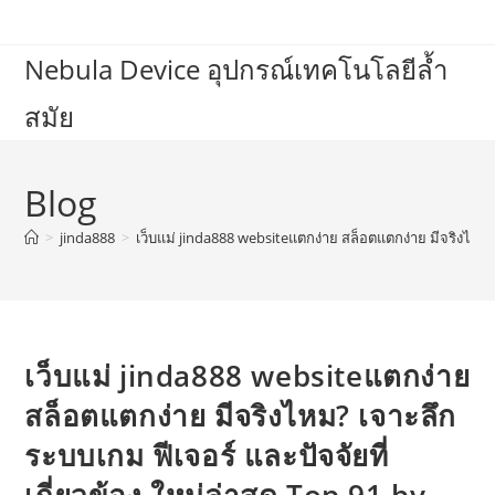
Skip
to
Nebula Device อุปกรณ์เทคโนโลยีล้ำ
content
สมัย
Blog
>
jinda888
>
เว็บแม่ jinda888 websiteแตกง่าย สล็อตแตกง่าย มีจริงไหม? 
เว็บแม่ jinda888 websiteแตกง่าย
สล็อตแตกง่าย มีจริงไหม? เจาะลึก
ระบบเกม ฟีเจอร์ และปัจจัยที่