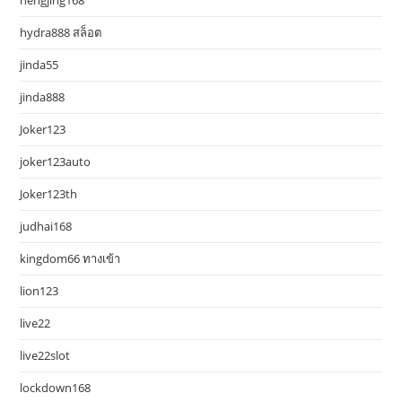
hengjing168
hydra888 สล็อต
jinda55
jinda888
Joker123
joker123auto
Joker123th
judhai168
kingdom66 ทางเข้า
lion123
live22
live22slot
lockdown168