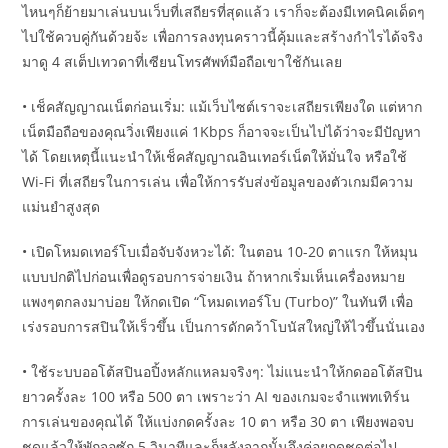
ไหนๆก็ย้ายมาเล่นบนเว็บที่เสถียรที่สุดแล้ว เราก็จะต้องมีเทคนิคเด็ดๆ
ไปใช้ควบคู่กันด้วยจ้ะ เพื่อการลงทุนคราวนี้คุ้มและสร้างกำไรได้จริง
มาดู 4 สเต็ปเทวดาที่เซียนโทรศัพท์มือถือเขาใช้กันเลย
• เช็คสัญญาณเน็ตก่อนเริ่ม: แม้เว็บไซต์เราจะเสถียรเพียงใด แต่หาก
เน็ตมือถือของคุณวิ่งเพียงแค่ 1Kbps ก็อาจจะเป็นไปได้ว่าจะมีปัญหา
ได้ โดยเหตุนี้แนะนำให้เช็คสัญญาณอินเทอร์เน็ตให้มั่นใจ หรือใช้
Wi-Fi ที่เสถียรในการเล่น เพื่อให้การรับส่งข้อมูลของตัวเกมมีความ
แม่นยำสูงสุด
• เปิดโหมดเทอร์โบเมื่อจับจังหวะได้: ในตอน 10-20 ตาแรก ให้หมุน
แบบปกติไปก่อนเพื่อดูรอบการจ่ายเงิน ถ้าหากเริ่มเห็นเครื่องหมาย
แพงๆตกลงมาบ่อย ให้กดเปิด “โหมดเทอร์โบ (Turbo)” ในทันที เพื่อ
เร่งรอบการสปินให้เร็วขึ้น เป็นการดักคว้าโบนัสใหญ่ให้ไวขึ้นนั่นเอง
• ใช้ระบบออโต้สปินอปิ้งหลักแหลมจริงๆ: ไม่แนะนำให้กดออโต้สปิน
ยาวครั้งละ 100 หรือ 500 ตา เพราะว่า AI ของเกมจะจำแพทเทิร์น
การเล่นของคุณได้ ให้แบ่งกดครั้งละ 10 ตา หรือ 30 ตา เพียงพอจบ
ชุดแล้วให้พักจอซัก 5 วินาทีและก็หลังจากนั้นจึงค่อยกดชุดต่อไป