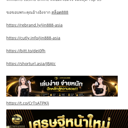
ขอขอบพระคุณอ้างอิงจาก
สล็อต888
https://rebrand.ly/jin888-asia
https://cutly.info/jin888-asia
https://bitt.to/dei0fh
https://shorturl.asia/JBAtc
https://t.co/CrTsATPKlj