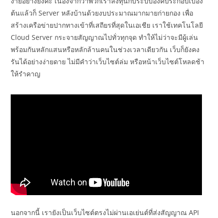
ง่ายอย่างยิ่งค่ะ เนื่องจากว่าพวกเราลงทุนกับระบบองค์ประกอบเบื้อง
ต้นแล้วก็ Server หลังบ้านด้วยงบประมาณมากมายก่ายกอง เพื่อ
สร้างเครือข่ายปากทางเข้าที่เสถียรที่สุดในเอเชีย เราใช้เทคโนโลยี
Cloud Server กระจายสัญญาณไปทั่วทุกจุด ทำให้ไม่ว่าจะมีผู้เล่น
พร้อมกันหลักแสนหรือหลักล้านคนในช่วงเวลาเดียวกัน เว็บก็ยังคง
รันได้อย่างง่ายดาย ไม่มีคำว่าเว็บไซต์ล่ม หรือหน้าเว็บไซต์โหลดช้า
ให้รำคาญ
นอกจากนี้ เรายังเป็นเว็บไซต์ตรงไม่ผ่านเอเย่นต์ที่ส่งสัญญาณ API