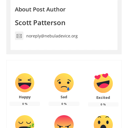
About Post Author
Scott Patterson
noreply@nebuladevice.org
Happy
Sad
Excited
0
%
0
%
0
%