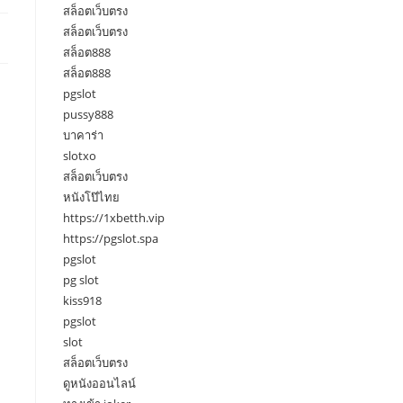
สล็อตเว็บตรง
สล็อตเว็บตรง
สล็อต888
สล็อต888
pgslot
pussy888
บาคาร่า
slotxo
สล็อตเว็บตรง
หนังโป๊ไทย
https://1xbetth.vip
https://pgslot.spa
pgslot
pg slot
kiss918
pgslot
slot
สล็อตเว็บตรง
ดูหนังออนไลน์