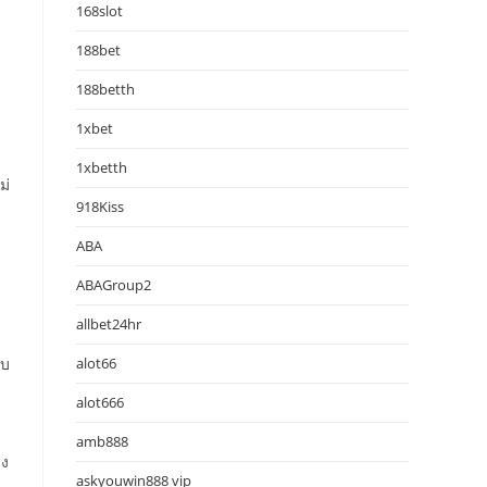
168slot
188bet
188betth
1xbet
1xbetth
ม่
918Kiss
ABA
ABAGroup2
allbet24hr
ับ
alot66
alot666
amb888
าง
askyouwin888 vip