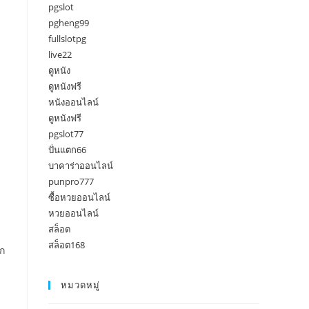
pgslot
pgheng99
fullslotpg
live22
ดูหนัง
ดูหนังฟรี
หนังออนไลน์
ดูหนังฟรี
pgslot77
ปั่นแตก66
บาคาร่าออนไลน์
punpro777
ซื้อหวยออนไลน์
หวยออนไลน์
สล็อต
สล็อต168
ูก
หมวดหมู่