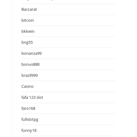
Baccarat
bitcoin
bkkwin
bng55
bonanza99
bonus888
brazil999
Casino
fafa 123 slot
faro168
fullslotpg
funny18
ล