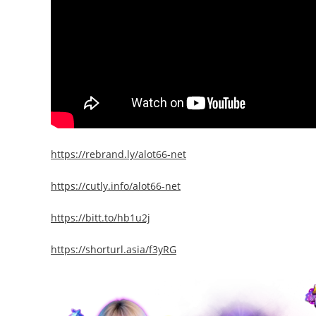
https://rebrand.ly/alot66-net
https://cutly.info/alot66-net
https://bitt.to/hb1u2j
https://shorturl.asia/f3yRG