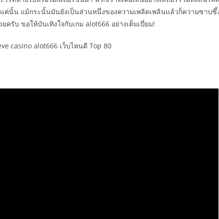
ๆแค่นั้น แม้กระนั้นมันยังเป็นส่วนหนึ่งของความเพลิดเพลินแล้วก็ความซาบซึ้
ยครับ ขอให้บันเทิงใจกับเกม alot666 อย่างเต็มเปี่ยม!
teve casino alot666 เว็บไหนดี Top 80