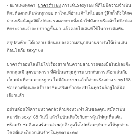
• อย่าแทงทุกตา:
บาคาร่า168
การเล่นSexy168 ที่ดีไม่มีความจำเป็น
ที่จะต้องกดเดิมพันทุกรอบ ตาไหนที่อ่านเค้าไพ่ไม่ออก รู้สึกก้ำกึ่งให้กด
ผ่านหรือนั่งดูสถิติไปก่อน รอคอยกระทั่งเค้าไพ่มังกรหรือเค้าไพ่ปิงปอง
ที่กระจ่างแจ้งจะปรากฏขึ้นมา แล้วค่อยใส่เงินที่ใช้ในการเดิมพัน
สรุปส่งท้าย ได้เวลาเปลี่ยนแปลงความสนุกสนานร่าเริงให้เป็นเงิน
ก้อนโตกับ sexy168
บาคาร่าออนไลน์ไม่ใช่เรื่องยากเกินความสามารถของมือใหม่เลยจ้ะ
หากคุณมี สูตรบาคาร่า ที่ดีเป็นอาวุธคู่กาย บวกกับการเลือกเล่นกับ
เว็บพนันที่ตามมาตรฐาน ไม่มีอันตราย แล้วก็จ่ายจริงอย่าง sexy168
ช่องทางที่คุณจะสร้างอาชีพเสริมเข้ากระเป๋าในทุกวันก็อยู่ใกล้นิด
เดียวแล้ว
อย่าปล่อยให้ความหวาดกลัวห้ามจังหวะทำเงินของคุณ สมัครเป็น
สมาชิก sexy168 วันนี้ แล้วไปบันเทิงใจกับการลุ้นไพ่สุดตื่นเต้น
พร้อมรับชมดีลเลอร์สาวสวยสุดดึงดูดใจไปพร้อมๆกัน ขอให้ทุกท่าน
โชคดีและก็บวกเงินรัวๆในทุกตานะคะ!