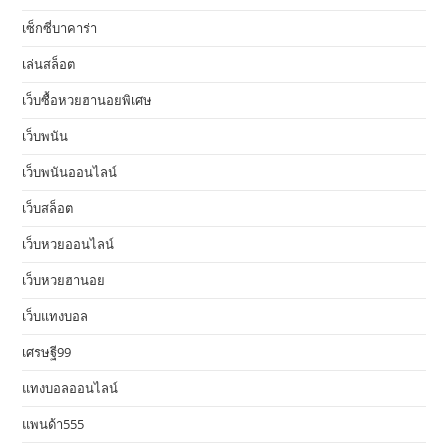
เซ็กซี่บาคาร่า
เล่นสล็อต
เว็บซื้อหวยฮานอยพิเศษ
เว็บพนัน
เว็บพนันออนไลน์
เว็บสล็อต
เว็บหวยออนไลน์
เว็บหวยฮานอย
เว็บแทงบอล
เศรษฐี99
แทงบอลออนไลน์
แพนด้า555