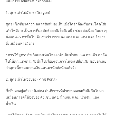
และก็ใช้ได้ผลจริงมาฝากกันค่ะ
1. สูตรเค้าไพ่มังกร (Dragon)
สูตร เซ็กซี่บาคาร่า คลาสสิกที่มองเห็นเมื่อใดจำต้องรีบกระโดดใส่!
เค้าไพ่มังกรเป็นการที่ผลลัพธ์ออกฝั่งใดฝั่งหนึ่ง ชนะต่อเนื่องกันยาวๆ
ตั้งแต่ 4-5 ตาขึ้นไป ดังเช่นว่า ออกแดง แดง แดง แดง แดง ยิ่งยาว
ยิ่งเสมือนหางมังกร
• การใช้สูตร: ถ้าเกิดมองเห็นไพ่ออกฝั่งเดิมซ้ำกัน 3-4 ตาแล้ว ตาถัด
ไปให้คุณแทงตามฝั่งนั้นไปเรื่อยๆจนกว่าไพ่จะเปลี่ยนฝั่ง ขอบอกเลย
ว่าสูตรนี้พาคนถอนเงินแสนมานักต่อนักแล้วจ้ะ!
2. สูตรเค้าไพ่ปิงปอง (Ping Pong)
ชื่อก็บอกอยู่แล้วว่าปิงปอง มันคือการที่คำตอบออกสลับฝั่งกันไปมา
เสมือนการตีโต้ปิงปอง ดังเช่น แดง, น้ำเงิน, แดง, น้ำเงิน, แดง,
น้ำเงิน