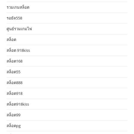
รวมเกมสล็อต
รอยัล558
ศูนย์รวมเกมไพ่
สล็อต
สล็อต 918kiss
สล็อต168
สล็อต55
สล็อต888
สล็อต918
สล็อต918kiss
สล็อต99
สล็อตpg