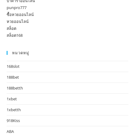
บาคาร่าออนไลน์
punpro777
ซื้อหวยออนไลน์
หวยออนไลน์
สล็อต
สล็อต168
หมวดหมู่
168slot
188bet
188betth
1xbet
1xbetth
918Kiss
ABA