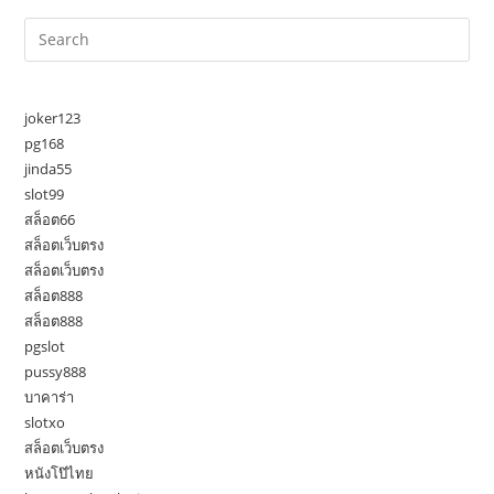
joker123
pg168
jinda55
slot99
สล็อต66
สล็อตเว็บตรง
สล็อตเว็บตรง
สล็อต888
สล็อต888
pgslot
pussy888
บาคาร่า
slotxo
สล็อตเว็บตรง
หนังโป๊ไทย