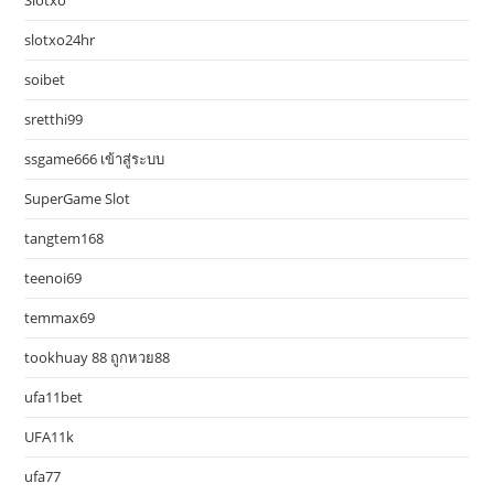
slotxo24hr
soibet
sretthi99
ssgame666 เข้าสู่ระบบ
SuperGame Slot
tangtem168
teenoi69
temmax69
tookhuay 88 ถูกหวย88
ufa11bet
UFA11k
ufa77