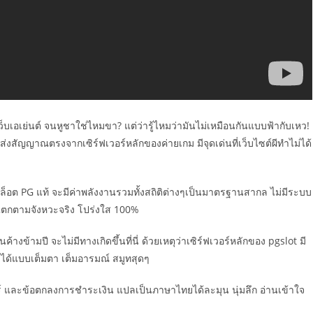
ว็บเอเย่นต์ จนหูชาใช่ไหมขา? แต่ว่ารู้ไหมว่ามันไม่เหมือนกันแบบฟ้ากับเหว!
 ส่งสัญญาณตรงจากเซิร์ฟเวอร์หลักของค่ายเกม มีจุดเด่นที่เว็บไซต์ผีทำไม่ได้
็อต PG แท้ จะมีค่าพลังงานรวมทั้งสถิติต่างๆเป็นมาตรฐานสากล ไม่มีระบบ
ก็แตกตามจังหวะจริง โปร่งใส 100%
้างข้ามปี จะไม่มีทางเกิดขึ้นที่นี่ ด้วยเหตุว่าเซิร์ฟเวอร์หลักของ pgslot มี
ด้แบบเต็มตา เต็มอารมณ์ สมูทสุดๆ
บร์ และข้อตกลงการชำระเงิน แปลเป็นภาษาไทยได้ละมุน นุ่มลึก อ่านเข้าใจ