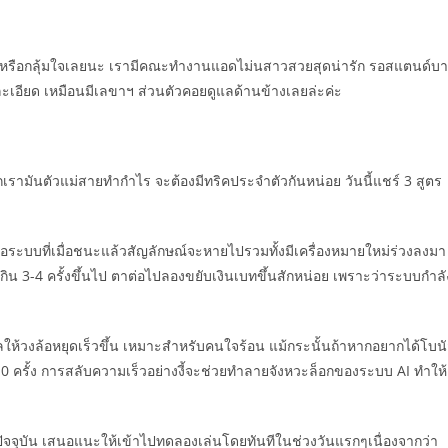
ังวลหรือกลุ้มใจเลยนะ เรามีคณะทำงานแอดไม่นสาวสวยสุดน่ารัก รอสแตนด์บ
ละเอียด เหมือนมีเลขาฯ ส่วนตัวคอยดูแลด้านข้างเลยล่ะค่ะ
 พวกเรามันตัวแม่สายทำกำไร จะต้องมีทริคประจำตัวกันหน่อย วันนี้แชร์ 3 สูตร
ระบบที่เมื่อชนะแล้วสัญลักษณ์จะหายไปรวมทั้งมีเครื่องหมายใหม่ร่วงลงมา
ิน 3-4 ครั้งขึ้นไป ตาต่อไปลองขยับเงินเบทขึ้นสักหน่อย เพราะว่าระบบกำลั
ให้วงล้อหยุดเร็วขึ้น เหมาะสำหรับคนใจร้อน แม้กระนั้นถ้าหากอยากได้โบน
10 ครั้ง การสลับความเร็วอย่างงี้จะช่วยทำลายจังหวะล็อกของระบบ AI ทำให้
่ปัจจุบัน เสนอแนะให้เข้าไปทดลองเล่นโดยทันทีในช่วงวันแรกๆเนื่องจากว่า