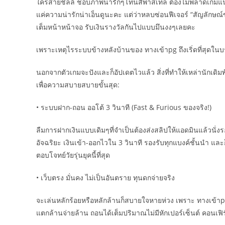
ใครสายชิลล์ ชอบภาพน่ารักๆโทนสีพาสเทล ต้องไม่พลาดเกมแนว
แค่ความน่ารักน่าเอ็นดูนะคะ แต่ว่าหลบซ่อนฟีเจอร์ “สัญลักษณ์
เต็มหน้าหน้าจอ รับเงินรางวัลกันไปแบบมึนงงๆเลยคะ
เพราะเหตุไรระบบข้างหลังบ้านของ ทางเข้าpg ถึงเริ่ดที่สุดใน
นอกจากตัวเกมจะปังและก็อัปเดตไวแล้ว สิ่งที่ทำให้เหล่านักเดิ
เพื่อความสบายสบายขั้นสุด:
• ระบบฝาก-ถอน ออโต้ 3 วินาที (Fast & Furious ของจริง!)
ลืมการฝากเงินแบบเดิมๆที่จำเป็นต้องส่งสลิปให้แอดมินแล้วนั่งรอ
อัจฉริยะ เงินเข้า-ออกไวใน 3 วินาที รองรับทุกแบงค์ชั้นนำ และ
ตอบโจทย์วัยรุ่นยุคนี้ที่สุด
• เว็บตรง มั่นคง ไม่เป็นอันตราย ทุนดกจ่ายจริง
จะเล่นหลักร้อยหรือหลักล้านก็สบายใจหายห่วง เพราะ ทางเข้าp
แตกล้านจ่ายล้าน ถอนได้เต็มปริมาณไม่มีหักเปอร์เซ็นต์ คอนเฟิร