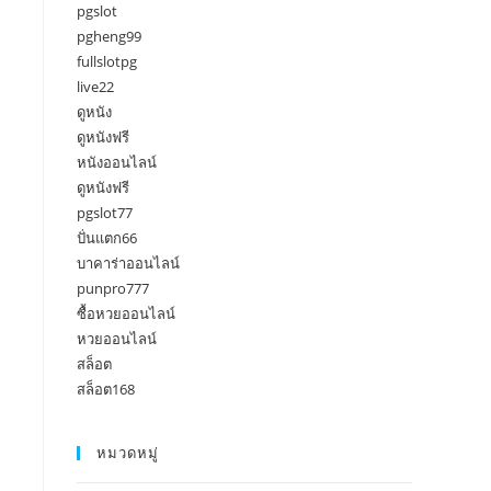
pgslot
pgheng99
fullslotpg
live22
ดูหนัง
ดูหนังฟรี
หนังออนไลน์
ดูหนังฟรี
pgslot77
ปั่นแตก66
บาคาร่าออนไลน์
punpro777
ซื้อหวยออนไลน์
หวยออนไลน์
สล็อต
สล็อต168
หมวดหมู่