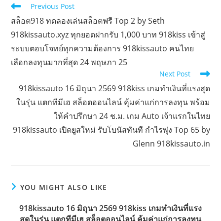
Read
Previous Post
more
สล็อต918 ทดลองเล่นสล็อตฟรี Top 2 by Seth
articles
918kissauto.xyz ทุกยอดฝากรับ 1,000 บาท 918kiss เข้าสู่
ระบบตอบโจทย์ทุกความต้องการ 918kissauto คนไทย
เลือกลงทุนมากที่สุด 24 พฤษภา 25
Next Post
918kissauto 16 มิถุนา 2569 918kiss เกมทำเงินที่แรงสุด
ในรุ่น แตกทีมีเฮ สล็อตออนไลน์ คุ้มค่าแก่การลงทุน พร้อม
ให้คำปรึกษา 24 ช.ม. เกม Auto เจ้าแรกในไทย
918kissauto เปิดยูสใหม่ รับโบนัสทันที กำไรพุ่ง Top 65 by
Glenn 918kissauto.in
YOU MIGHT ALSO LIKE
918kissauto 16 มิถุนา 2569 918kiss เกมทำเงินที่แรง
สุดในรุ่น แตกทีมีเฮ สล็อตออนไลน์ คุ้มค่าแก่การลงทุน