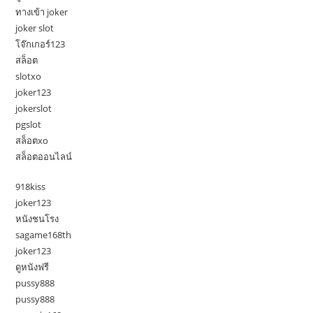
ทางเข้า joker
joker slot
โจ๊กเกอร์123
สล็อต
slotxo
joker123
jokerslot
pgslot
สล็อตxo
สล็อตออนไลน์
918kiss
joker123
หนังชนโรง
sagame168th
joker123
ดูหนังฟรี
pussy888
pussy888