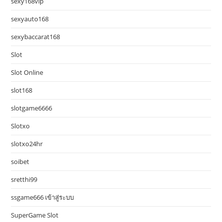
sexy168vip
sexyauto168
sexybaccarat168
Slot
Slot Online
slot168
slotgame6666
Slotxo
slotxo24hr
soibet
sretthi99
ssgame666 เข้าสู่ระบบ
SuperGame Slot