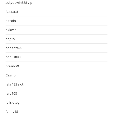
askyouwin888 vip
Baccarat
bitcoin
bkkwin
bng55
bonanza99
bonus888
brazil999
Casino
fafa 123 slot
faro168
fullslotpg
funny18