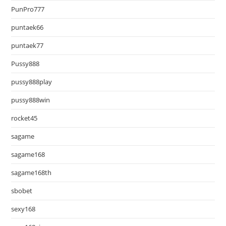
PunPro777
puntaek66
puntaek77
Pussy888
pussy888play
pussy888win
rocket45
sagame
sagame168
sagame168th
sbobet
sexy168