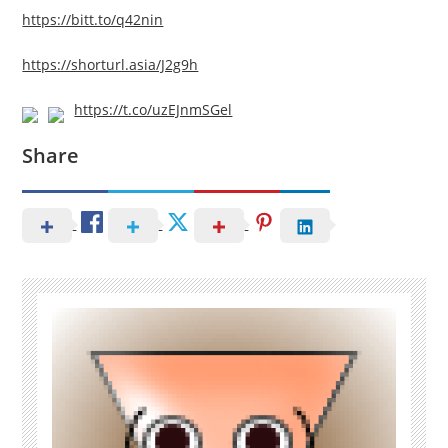
https://bitt.to/q42nin
https://shorturl.asia/J2g9h
https://t.co/uzEJnmSGel
Share