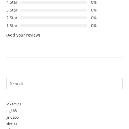
4 Star
0%
3 Star
0%
2 Star
0%
1 Star
0%
(Add your review)
joker123
pg168
jinda55
slot99