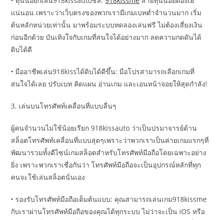
• ทุนน้อยก็เล่น918kissautoชิล:
918kissme
สายทุนน้อยต้องเฮ
แน่นอน เพราะว่าเว็บตรงของพวกเรามีเกมเบทต่ำจำนวนมาก เริ่ม
ต้นหลักหน่วยเท่านั้น มาพร้อมระบบทดลองเล่นฟรี ไม่ต้องเสี่ยงเงิน
ก่อนอีกด้วย บันเทิงใจกับเกมที่สนใจได้อย่างมาก ลดความกดดันได้
ดิบได้ดี
• มืออาชีพเล่น918kissได้ดิบได้ดีขึ้น: มือโปรสามารถเลือกเกมที่
สนใจได้เลย ปรับเบท คิดแผน อ่านเกม และเอนหน้าจอยให้สุดกำลัง!
3. เล่นบนโทรศัพท์เคลื่อนที่แบบลื่นๆ
ผู้คนจำนวนไม่ใช้น้อยเรียก 918kissauto ว่าเป็นปรมาจารย์ด้าน
สล็อตโทรศัพท์เคลื่อนที่แบบสุดๆเพราะว่าพวกเราเป็นค่ายเกมแรกๆที่
พัฒนารวมทั้งดีไซน์เกมสล็อตสำหรับโทรศัพท์มือถือโดยเฉพาะอย่าง
ยิ่ง เพราะพวกเราเชื่อกันว่า โทรศัพท์มือถือจะเป็นอุปกรณ์หลักที่ทุก
คนจะใช้เล่นสล็อตนั่นเอง
• รองรับโทรศัพท์มือถือเต็มต้นแบบ: คุณสามารถเล่นเกม918kissme
กับเราผ่านโทรศัพท์มือถือของคุณได้ทุกระบบ ไม่ว่าจะเป็น iOS หรือ