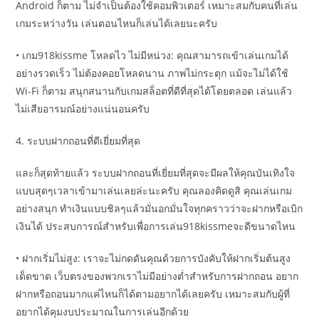
Android ก็ตาม ไม่จำเป็นต้องใช้คอมพิวเตอร์ เหมาะสมกับคนที่เล่น
เกมระหว่างวัน เล่นตอนไหนก็เล่นได้เลยนะครับ
• เกม918kissme โหลดไว ไม่มีหน่วง: คุณสามารถเข้าเล่นเกมได้
อย่างรวดเร็ว ไม่ต้องคอยโหลดนาน ภาพไม่กระตุก แม้จะไม่ได้ใช้
Wi-Fi ก็ตาม สนุกสนานกับเกมสล็อตที่ดีที่สุดได้โดยตลอด เล่นแล้ว
ไม่เสียอารมณ์อย่างแน่นอนครับ
4. ระบบฝากถอนที่ดีเยี่ยมที่สุด
และก็สุดท้ายแล้ว ระบบฝากถอนที่เยี่ยมที่สุดจะมีผลให้คุณบันเทิงใจ
แบบสุดๆเวลาเข้ามาเล่นเลยล่ะนะครับ คุณลองคิดดูสิ คุณเล่นเกม
อย่างสนุก ทำเงินแบบชิลๆแล้วมั่นอกมั่นใจทุกคราวว่าจะฝากหรือเบิก
เงินได้ ประสบการณ์สำหรับเพื่อการเล่น918kissmeจะดีขนาดไหน
• ฝากเริ่มไม่สูง: เราจะไม่กดดันคุณด้วยการบังคับให้ฝากเริ่มต้นสูง
เด็ดขาด เว็บตรงของพวกเราไม่มีอย่างต่ำสำหรับการฝากถอน อยาก
ฝากหรือถอนมากแค่ไหนก็ได้ตามอยากได้เลยครับ เหมาะสมกับผู้ที่
อยากได้คุมงบประมาณในการเล่นอีกด้วย