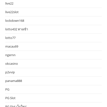
live22
live22slot
lockdown168
lotto432 ทางเข้า
lotto77
macau69
ngernn
okcasino
p2vvip
panama888
PG
PG Slot
PG Slot เว็บใหม่