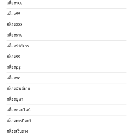
สล็อต168
สล็อต55
สล็อต888
สล็อต918
สล็อต918kiss
สล็อต99
สล็อตpg
สล็อตxo
สล็อตมันนี่เกม
สล็อตยูฟ่า
สล็อตออนไลน์
สล็อตเครดิตฟรี
สล็อตเว็บตรง