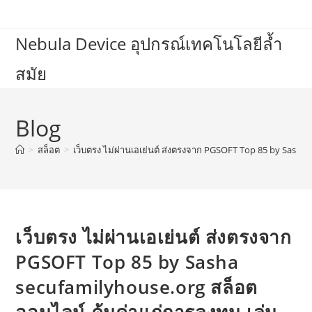
Skip
to
Nebula Device อุปกรณ์เทคโนโลยีล้ำ
content
สมัย
Blog
>
สล็อต
>
เว็บตรง ไม่ผ่านเอเย่นต์ ส่งตรงจาก PGSOFT Top 85 by Sasha 
เว็บตรง ไม่ผ่านเอเย่นต์ ส่งตรงจาก
PGSOFT Top 85 by Sasha
secufamilyhouse.org สล็อต