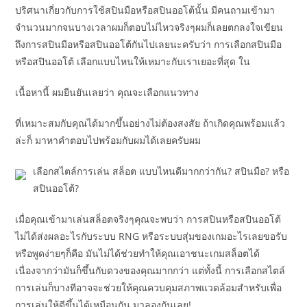
ปริศนาเกี่ยวกับการใช้สปินมือหรือสปินออโต้นั้น มีคนถามเข้ามา
จำนวนมากจนบางเวลาผมก็ตอบไม่ไหวจริงๆผมก็เลยตกลงใจเขียน
ถึงการสปินมือหรือสปินออโต้กันไปเลยนะครับว่า การเลือกสปินมือ
หรือสปินออโต้ เลือกแบบไหนให้เหมาะกับเราเยอะที่สุด ใน
เนื้อหานี้ ผมยืนยันเลยว่า คุณจะเลือกแนวทาง
ที่เหมาะสมกับคุณได้มากขึ้นอย่างไม่ต้องสงสัย ถ้าเกิดคุณพร้อมแล้ว
ล่ะก็ มาหาคำตอบไปพร้อมกับผมได้เลยครับผม
เลือกสไตล์การเล่น สล็อต แบบไหนดีมากกว่ากัน? สปินมือ? หรือ
สปินออโต้?
เมื่อคุณเข้ามาเล่นสล็อตจริงๆคุณจะพบว่า การสปินหรือสปินออโต้
ไม่ได้ส่งผลอะไรกับระบบ RNG หรือระบบสุ่มของเกมอะไรเลยขอรับ
หรือพูดง่ายๆก็คือ มันไม่ได้ช่วยทำให้คุณเอาชนะเกมสล็อตได้
เนื่องจากว่ามันก็ขึ้นกับดวงของคุณมากกว่า แต่ทั้งนี้ การเลือกสไตล์
การเล่นก็บางทีอาจจะช่วยให้คุณควบคุมสภาพแวดล้อมสำหรับเพื่อ
การเล่นให้ดีขึ้นได้เหมือนกัน มาลองกันเลย!