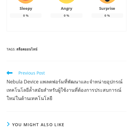
Sleepy
Angry
Surprise
0
%
0
%
0
%
TAGS
:
สล็อตออนไลน์
Read
Previous Post
more
Nebula Device แพลตฟอร์มที่พัฒนาและจำหน่ายอุปกรณ์
articles
เทคโนโลยีล้ำสมัยสำหรับผู้ใช้งานที่ต้องการประสบการณ์
ใหม่ในด้านเทคโนโลยี
YOU MIGHT ALSO LIKE