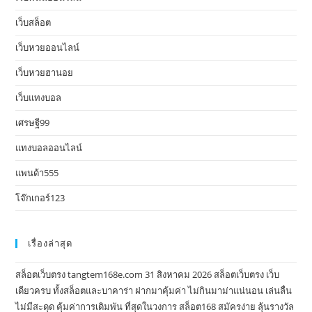
เว็บสล็อต
เว็บหวยออนไลน์
เว็บหวยฮานอย
เว็บแทงบอล
เศรษฐี99
แทงบอลออนไลน์
แพนด้า555
โจ๊กเกอร์123
เรื่องล่าสุด
สล็อตเว็บตรง tangtem168e.com 31 สิงหาคม 2026 สล็อตเว็บตรง เว็บ
เดียวครบ ทั้งสล็อตและบาคาร่า ฝากมาคุ้มค่า ไม่กินมาม่าแน่นอน เล่นลื่น
ไม่มีสะดุด คุ้มค่าการเดิมพัน ที่สุดในวงการ สล็อต168 สมัครง่าย ลุ้นรางวัล