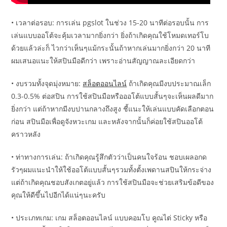
• เวลาต่อรอบ: การเล่น pgslot ในช่วง 15-20 นาทีต่อรอบนั้น การ
เล่นแบบออโต้จะคุ้มเวลามากยิ่งกว่า ยิ่งถ้าเกิดคุณใช้โหมดเทอร์โบ
ด้วยแล้วล่ะก็ ไวกว่าเห็นๆแม้กระนั้นถ้าหากเล่นมากยิ่งกว่า 20 นาที
ผมเสนอแนะให้สปินมือดีกว่า เพราะอ่านสัญญาณละเอียดกว่า
• งบรวมทั้งจุดมุ่งหมาย:
สล็อตออนไลน์
ถ้าเกิดคุณมีงบประมาณเล็ก
0.3-0.5% ต่อสปิน การใช้สปินมือหรือออโต้แบบสั้นๆจะเห็นผลดีมาก
ยิ่งกว่า แต่ถ้าหากมีงบปานกลางถึงสูง ชี้แนะให้เล่นแบบคัดเลือกตอน
ก่อน สปินมือเพื่อดูจังหวะเกม และหลังจากนั้นก็ค่อยใช้สปินออโต้
คราวหลัง
• ท่าทางการเล่น: ถ้าเกิดคุณรู้สึกตัวว่าเป็นคนใจร้อน ชอบเผลอกด
รัวๆผมแนะนำให้ใช้ออโต้แบบสั้นๆรวมทั้งตั้งเพดานสปินให้กระจ่าง
แต่ถ้าเกิดคุณชอบสังเกตอยู่แล้ว การใช้สปินมือจะช่วยเสริมข้อดีของ
คุณให้ดีขึ้นไปอีกได้แน่ๆนะครับ
• ประเภทเกม: เกม สล็อตออนไลน์ แบบคอมโบ คูณไต่ Sticky หรือ