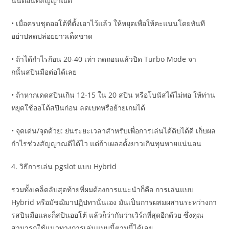
นั้นตอนที่สัญญาณดี
• เมื่อครบชุดออโต้ที่ตั้งเอาไว้แล้ว ให้หยุดเพื่อให้คะแนนโดยทันที
อย่าปลดปล่อยยาวเด็ดขาด
• ถ้าได้กำไรก้อน 20-40 เท่า กดถอนแล้วปิด Turbo Mode จา
กนั้นสปินมือต่อได้เลย
• ถ้าหากเดดสปินเกิน 12-15 ใน 20 สปิน หรือโบนัสได้ไม่พอ ให้ท่าน
หยุดใช้ออโต้สปินก่อน ลดเบทหรือย้ายเกมได้
• จุดเด่น/จุดด้วย: ย่นระยะเวลาสำหรับเพื่อการเล่นได้ดิบได้ดี เก็บผล
กำไรช่วงสัญญาณดีได้ไว แต่ถ้าเผลอตั้งยาวเกินทุนหายแน่นอน
4. วิธีการเล่น pgslot แบบ Hybrid
รวมทั้งเคล็ดลับสุดท้ายที่ผมต้องการแนะนำก็คือ การเล่นแบบ
Hybrid หรือมัชฌิมาปฏิปทานั่นเอง มันเป็นการผสมผสานระหว่างกา
รสปินมือและก็สปินออโต้ แล้วก็ว่ากันว่าเวิร์กที่สุดอีกด้วย ซึ่งคุณ
สามารถใช้แนวทางการเล่นแบบนี้ตามนี้ได้เลย