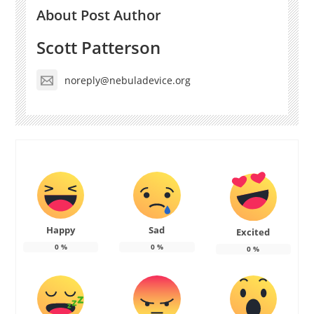
About Post Author
Scott Patterson
noreply@nebuladevice.org
Happy
Sad
Excited
0
%
0
%
0
%