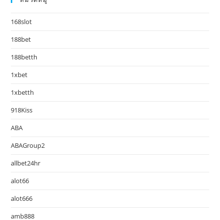
168slot
188bet
188betth
1xbet
1xbetth
918Kiss
ABA
ABAGroup2
allbet24hr
alot66
alot666
amb888