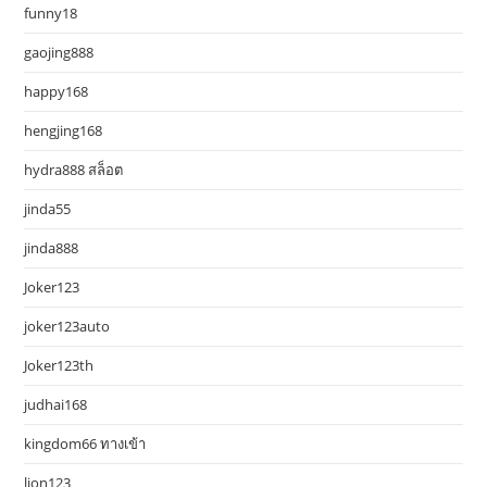
funny18
gaojing888
happy168
hengjing168
hydra888 สล็อต
jinda55
jinda888
Joker123
joker123auto
Joker123th
judhai168
kingdom66 ทางเข้า
lion123