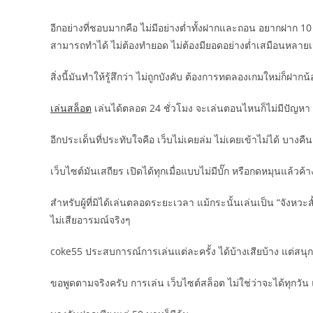
อีกอย่างที่ชอบมากคือ ไม่มีอย่างต่ำทั้งฝากและถอน อยากฝาก 
สามารถทำได้ ไม่ต้องทำยอด ไม่ต้องมียอดอย่างต่ำเสมือนหลายเว็
สิ่งนี้มันทำให้รู้สึกว่า ไม่ถูกบังคับ ต้องการทดลองเกมใหม่ก็ฝ
เล่นสล็อต
เล่นได้ตลอด 24 ชั่วโมง จะเล่นตอนไหนก็ไม่มีปัญหา
อีกประเด็นที่ประทับใจคือ เว็บไม่เคยล่ม ไม่เคยเข้าไม่ได้ บางค
เว็บไซต์มันเสถียร เปิดได้ทุกเมื่อแบบไม่มีบั๊ก หรือกดหมุนแล้วค
สำหรับผู้ที่มิได้เล่นตลอดระยะเวลา แม้กระนั้นเล่นเป็น “จังหวะ
ไม่เสียอารมณ์จริงๆ
coke55 ประสบการณ์การเล่นแต่ละครั้ง ได้บ้างเสียบ้าง แต่สน
ขอพูดตามจริงครับ การเล่น เว็บไซต์สล็อต ไม่ใช่ว่าจะได้ทุกวัน 