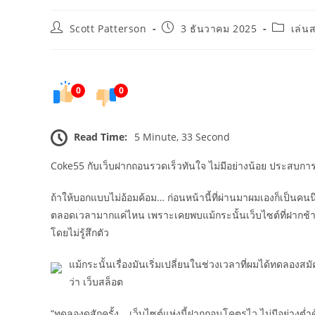
Post
Post
Post
Scott Patterson
3 ธันวาคม 2025
เล่น
author:
published:
category
0
0
Read Time:
5 Minute, 33 Second
Coke55 กับเว็บฝากถอนรวดเร็วทันใจ ไม่มีอย่างน้อย ประสบการณ์ท
ถ้าให้บอกแบบไม่อ้อมค้อม… ก่อนหน้านี้ที่ผ่านมาผมเองก็เป็นคนนึงที
ตลอดเวลามากแค่ไหน เพราะเคยพบแม้กระนั้นเว็บไซต์ที่ฝากช้าบ
โดยไม่รู้สึกตัว
แม้กระนั้นเรื่องมันเริ่มเปลี่ยนในช่วงเวลาที่ผมได้ทดลอง
ว่า เว็บสล็อต
“ทดลองดูสักครั้ง… เว็บไซต์แห่งนี้ฝากถอนโคตรไว ไม่มีอย่างต่ำด