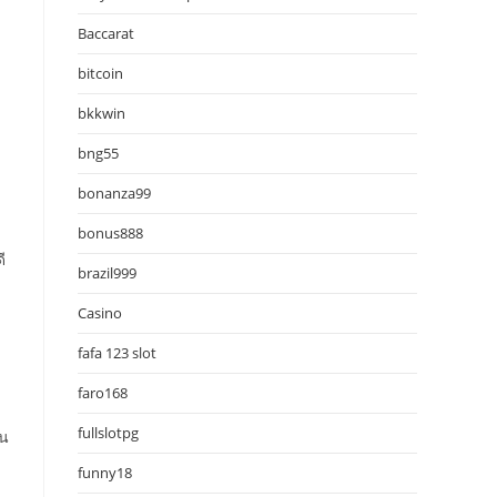
Baccarat
bitcoin
bkkwin
bng55
bonanza99
bonus888
ี
brazil999
Casino
fafa 123 slot
faro168
fullslotpg
ัน
funny18