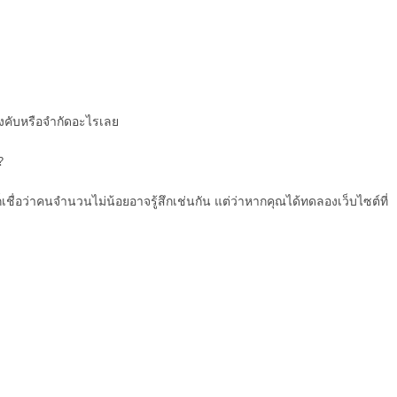
บังคับหรือจำกัดอะไรเลย
?
ื่อว่าคนจำนวนไม่น้อยอาจรู้สึกเช่นกัน แต่ว่าหากคุณได้ทดลองเว็บไซต์ที่