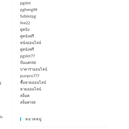
pgslot
pgheng99
fullslotpg
live22
ดูหนัง
ดูหนังฟรี
หนังออนไลน์
ดูหนังฟรี
pgslot77
ปั่นแตก66
บาคาร่าออนไลน์
punpro777
ซื้อหวยออนไลน์
้
หวยออนไลน์
สล็อต
สล็อต168
้น
หมวดหมู่