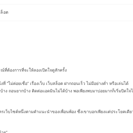
สล็อต
:
ี่ต้องการที่จะให้ลองเปิดใจดูสักครั้ง
่ “ไม่ค่อยเชื่อ” เรื่องเว็บ เว็บสล็อต ฝากถอนเร็ว ไม่มีอย่างต่ำ หรือเล่นได้
้าง ถอนยากบ้าง ติดต่อแอดมินไม่ได้บ้าง พอเพียงพบมาบ่อยมากก็เริ่มปิดใจ
สมัครเว็บไซต์หนึ่งตามคำแนะนำของเพื่อนพ้อง ซึ่งเขาบอกเพียงแต่ประโยคเดีย
้วย”