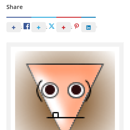
Share