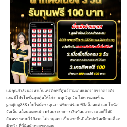
แม้คุณกำลังมองหาเว็บเครดิตฟรีศูนย์รวมเกมแตกง่ายจากค่ายดัง
แถมมีโปรโมชั่นสุดคุ้มให้ใช้งานทุกวี่ทุกวัน ไม่ควรมองข้าม
gaojing888 เว็บไซต์ตรงคุณภาพที่มาพร้อม พีจีสล็อตแท้ แจกโบนัส
จัดเต็ม สล็อตแตกหนัก พร้อมระบบการเงินป้อมอาจจะและก็ไม่มี
อันตรายแบบไร้กังวล ไม่ว่าคุณจะเป็นสายปั่นมือใหม่หรือเซียนสล็อต
ตัวจริง ที่นี่คือคำตอบของคุณ