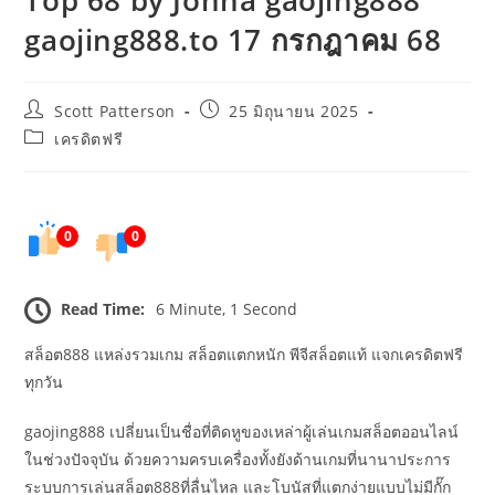
Top 68 by Jonna gaojing888
gaojing888.to 17 กรกฎาคม 68
Post
Post
Scott Patterson
25 มิถุนายน 2025
author:
published:
Post
เครดิตฟรี
category:
0
0
Read Time:
6 Minute, 1 Second
สล็อต888 แหล่งรวมเกม สล็อตแตกหนัก พีจีสล็อตแท้ แจกเครดิตฟรี
ทุกวัน
gaojing888 เปลี่ยนเป็นชื่อที่ติดหูของเหล่าผู้เล่นเกมสล็อตออนไลน์
ในช่วงปัจจุบัน ด้วยความครบเครื่องทั้งยังด้านเกมที่นานาประการ
ระบบการเล่นสล็อต888ที่ลื่นไหล และโบนัสที่แตกง่ายแบบไม่มีกั๊ก