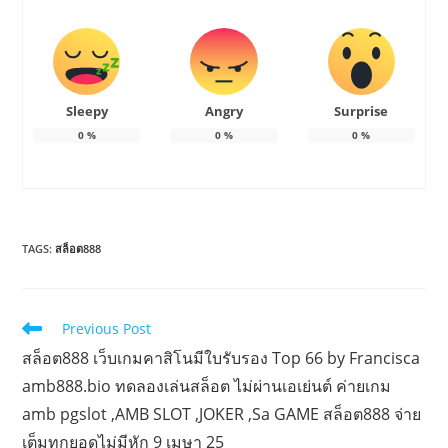
Sleepy
Angry
Surprise
0
%
0
%
0
%
TAGS
:
สล็อต888
Read
Previous Post
more
สล็อต888 เว็บเกมคาสิโนมีใบรับรอง Top 66 by Francisca
articles
amb888.bio ทดลองเล่นสล็อต ไม่ผ่านเอเย่นต์ ค่ายเกม
amb pgslot ,AMB SLOT ,JOKER ,Sa GAME สล็อต888 จ่าย
เต็มทุกยอดไม่มีหัก 9 เมษา 25