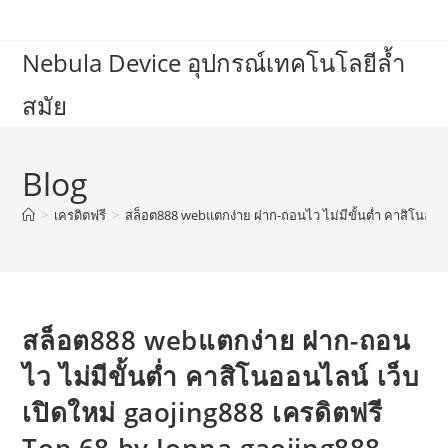
Skip
to
Nebula Device อุปกรณ์เทคโนโลยีล้ำ
content
สมัย
Blog
>
เครดิตฟรี
>
สล็อต888 webแตกง่าย ฝาก-ถอนไว ไม่มีขั้นต่ำ คาสิโนออนไ
สล็อต888 webแตกง่าย ฝาก-ถอน
ไว ไม่มีขั้นต่ำ คาสิโนออนไลน์ เว็บ
เปิดใหม่ gaojing888 เครดิตฟรี