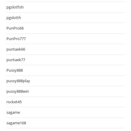
pgslotfish
pgslotth
PunPro66
PunPro777
puntaek66
puntaek77
Pussy888
pussy888play
pussy888win
rocket45
sagame
sagame168