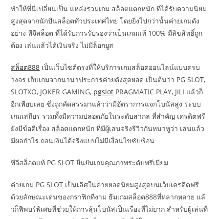
ทำให้ที่นี่เปลี่ยนเป็น แหล่งรวมเกม สล็อตแตกหนัก ที่ได้รับความนิยม
สูงสุดจากนักปั่นสล็อตทั่วประเทศไทย โดยยิ่งไปกว่านั้นค่ายเกมดัง
อย่าง พีจีสล็อต ที่ได้รับการรับรองว่าเป็นเกมแท้ 100% มีลิขสิทธิ์ถูก
ต้อง เล่นแล้วได้เงินจริง ไม่มีล็อกยูส
สล็อต888
เป็นเว็บไซต์ตรงที่ให้บริการเกมสล็อตออนไลน์แบบครบ
วงจร เก็บเกมจากนานาประการค่ายดังสุดยอด เป็นต้นว่า PG SLOT,
SLOTXO, JOKER GAMING,
pgslot
PRAGMATIC PLAY, JILI แล้วก็
อีกเพียบเลย ซึ่งถูกคัดสรรมาแล้วว่ามีอัตราการแจกโบนัสสูง ระบบ
เกมเสถียร รวมทั้งมีความปลอดภัยในระดับสากล ที่สำคัญ เครดิตฟรี
ยังมีข้อดีเรื่อง สล็อตแตกหนัก ที่มีผู้เล่นจริงรีวิวกันหนาหูว่า เล่นแล้ว
มีผลกำไร ถอนเงินได้จริงแบบไม่มีเงื่อนไขซับซ้อน
พีจีสล็อตแท้ PG SLOT ยืนยันเกมคุณภาพระดับพรีเมียม
ค่ายเกม PG SLOT เป็นเลิศในค่ายยอดนิยมสูงสุดบนเว็บเครดิตฟรี
ด้วยลักษณะเด่นของกราฟิกที่งาม ธีมเกมสล็อต888ที่หลากหลาย แล้
วก็ฟีพบร์พิเศษที่ช่วยให้การลุ้นโบนัสเป็นเรื่องที่ไม่ยาก สำหรับผู้เล่นที่