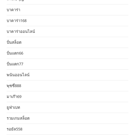
บาคาร่า
บาคาร่า168
บาคาร่าออนไลน์
ปั่นสล็อต
ปั่นแตก66
ปั่นแตก77
พนันออนไลน์
พุซซี่888
มาเก๊า69
ยูฟ่าเบท
รวมเกมสล็อต
รอยัล558