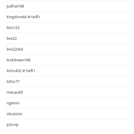
judhai168
kingdom66 ทางเข้า
lion123
live22
live22slot
lockdown168
lotto432 ทางเข้า
lotto77
macau69
ngernn
okcasino
p2vvip