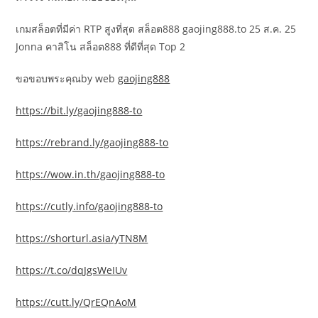
เกมสล็อตที่มีค่า RTP สูงที่สุด สล็อต888 gaojing888.to 25 ส.ค. 25
Jonna คาสิโน สล็อต888 ที่ดีที่สุด Top 2
ขอขอบพระคุณby web
gaojing888
https://bit.ly/gaojing888-to
https://rebrand.ly/gaojing888-to
https://wow.in.th/gaojing888-to
https://cutly.info/gaojing888-to
https://shorturl.asia/yTN8M
https://t.co/dqJgsWeIUv
https://cutt.ly/QrEQnAoM