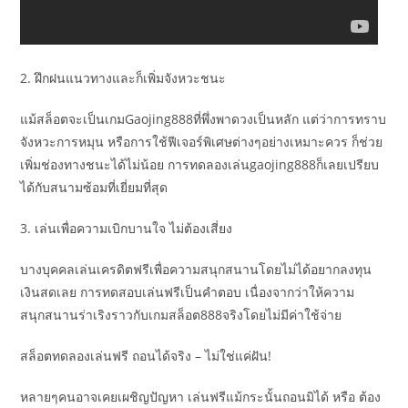
2. ฝึกฝนแนวทางและก็เพิ่มจังหวะชนะ
แม้สล็อตจะเป็นเกมGaojing888ที่พึ่งพาดวงเป็นหลัก แต่ว่าการทราบ
จังหวะการหมุน หรือการใช้ฟีเจอร์พิเศษต่างๆอย่างเหมาะควร ก็ช่วย
เพิ่มช่องทางชนะได้ไม่น้อย การทดลองเล่นgaojing888ก็เลยเปรียบ
ได้กับสนามซ้อมที่เยี่ยมที่สุด
3. เล่นเพื่อความเบิกบานใจ ไม่ต้องเสี่ยง
บางบุคคลเล่นเครดิตฟรีเพื่อความสนุกสนานโดยไม่ได้อยากลงทุน
เงินสดเลย การทดสอบเล่นฟรีเป็นคำตอบ เนื่องจากว่าให้ความ
สนุกสนานร่าเริงราวกับเกมสล็อต888จริงโดยไม่มีค่าใช้จ่าย
สล็อตทดลองเล่นฟรี ถอนได้จริง – ไม่ใช่แค่ฝัน!
หลายๆคนอาจเคยเผชิญปัญหา เล่นฟรีแม้กระนั้นถอนมิได้ หรือ ต้อง