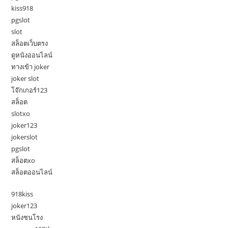
kiss918
pgslot
slot
สล็อตเว็บตรง
ดูหนังออนไลน์
ทางเข้า joker
joker slot
โจ๊กเกอร์123
สล็อต
slotxo
joker123
jokerslot
pgslot
สล็อตxo
สล็อตออนไลน์
918kiss
joker123
หนังชนโรง