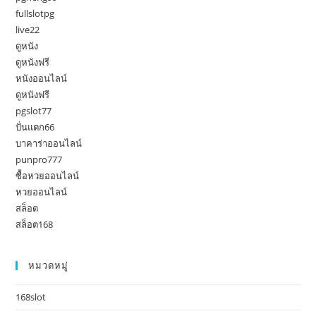
fullslotpg
live22
ดูหนัง
ดูหนังฟรี
หนังออนไลน์
ดูหนังฟรี
pgslot77
ปั่นแตก66
บาคาร่าออนไลน์
punpro777
ซื้อหวยออนไลน์
หวยออนไลน์
สล็อต
สล็อต168
หมวดหมู่
168slot