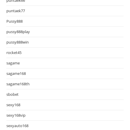
puntaek66
puntaek77
Pussy888
pussy888play
pussy888win
rocket45
sagame
sagame168
sagame168th
sbobet
sexy168
sexy168vip
sexyauto168