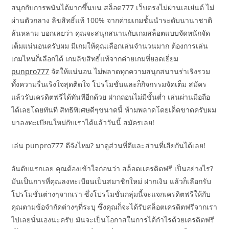
สนุกกับการพนันได้มากขึ้นบน สล็อต777 เว็บตรงไม่ผ่านเอเย่นต์ ไม่
ผ่านตัวกลาง ลิขสิทธิ์แท้ 100% จากค่ายเกมชั้นนำระดับนานาชาติ
ล้นหลาม บอกเลยว่า คุณจะสนุกสนานกับเกมสล็อตแบบจัดหนักจัด
เต็มแน่นอนครับผม มีเกมให้คุณเลือกเล่นจำนวนมาก ต้องการเล่น
เกมไหนก็เลือกได้ เกมลิขสิทธิ์แท้จากค่ายเกมที่ยอดเยี่ยม
punpro777
จัดให้แน่นอน ไม่พลาดทุกความสนุกสนานร่าเริงรวม
ทั้งความรื่นเริงใจสุดติดใจ โปรโมชั่นและก็กิจกรรมจัดเต็ม สมัคร
แล้วรับเครดิตฟรีได้ทันทีอีกด้วย ฝากถอนไม่มีขั้นต่ำ เล่นผ่านมือถือ
ได้เลยโดยทันที สิทธิพิเศษดีๆขนาดนี้ ห้ามพลาดโดยเด็ดขาดครับผม
มาลงทะเบียนใหม่กับเราได้แล้ววันนี้ สมัครเลย!
เล่น punpro777 ดีจังไหม? มาดูส่วนที่ดีและส่วนที่เสียกันได้เลย!
อันดับแรกเลย คุณต้องเข้าใจก่อนว่า สล็อตเเครดิตฟรี เป็นอย่างไร?
มันเป็นการที่คุณลงทะเบียนเป็นสมาชิกใหม่ ฝากเงิน แล้วก็เลือกรับ
โปรโมชั่นต่างๆจากเรา ซึ่งโปรโมชั่นกลุ่มนี้จะแจกเครดิตฟรีให้กับ
คุณตามข้อจำกัดต่างๆที่ระบุ ซึ่งคุณก็จะได้รับสล็อตเครดิตฟรีจากเรา
ไปเลยนั่นเองนะครับ มันจะเป็นโอกาสในการได้กำไรด้วยเครดิตฟรี