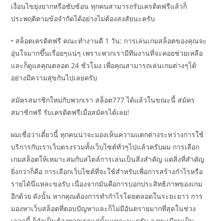
เงื่อนไขยุ่งยากหรือซับซ้อน ทุกคนสามารถรับเครดิตฟรีแล้วก็
ประพฤติตามข้อจำกัดได้อย่างไม่ต้องสงสัยนะครับ
• สล็อตเครดิตฟรี คณะทำงานดี 1 วัน: การเล่นเกมสล็อตของคุณจะ
อุ่นใจมากขึ้นเรื่อยๆแน่ๆ เพราะพวกเรามีทีมงานที่จะคอยช่วยเหลือ
และก็ดูแลคุณตลอด 24 ชั่วโมง เพื่อคุณสามารถเล่นเกมต่างๆได้
อย่างมีความสุขกันไปเลยครับ
สมัครสมาชิกใหม่กับพวกเรา สล็อต777 ได้แล้วในขณะนี้ สมัคร
สมาชิกฟรี รับเครดิตฟรีเมื่อสมัครได้เลย!
ผมเชื่อว่าเดี๋ยวนี้ ทุกคนน่าจะมองเห็นความแตกต่างระหว่างการใช้
บริการกับเราเว็บตรงรวมทั้งเว็บไซต์ทั่วๆไปแล้วครับผม การเลือก
เกมสล็อตให้เหมาะสมกับสไตล์การเล่นเป็นสิ่งสำคัญ แต่สิ่งที่สำคัญ
ยิ่งกว่าก็คือ การเลือกเว็บไซต์ที่จะใช้สำหรับเพื่อการสร้างกำไรหรือ
รายได้นี่แหละขอรับ เนื่องจากมันคือการบอกประสิทธิภาพของเกม
อีกด้วย ดังนั้น หากคุณต้องการทำกำไรโดยตลอดในระยะยาว การ
มองหาเว็บสล็อตที่ตอบปัญหาและก็ไม่มีอันตรายมากที่สุดในช่วง
เวลานี้ ก็จำเป็นต้องพวกเราแค่นั้นแหละนะครับ ลงทะเบียนเป็น