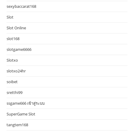
sexybaccarat168
Slot
Slot Online
slot168
slotgame6666
Slotxo
slotxo24hr
soibet
sretthi99
ssgame666 เข้าสู่ระบบ
SuperGame Slot
tangtem168