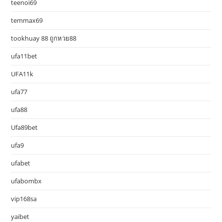
teenoi69
temmax69
tookhuay 88 ถูกหวย88
ufa11bet
UFA11k
ufa77
ufa88
Ufa89bet
ufa9
ufabet
ufabombx
vip168sa
yaibet