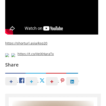
https://shorturl.asia/ksq20
https://t.co/VeIXHaraTx
Share