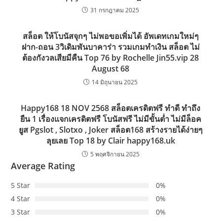
31 กรกฎาคม 2025
สล็อต ให้โบนัสจุกๆ ไม่พอขอเพิ่มได้ อัพเดทเกมใหม่ๆ
ฝาก-ถอน 3วิเดิมพันบาคาร่า รวมเกมทำเงิน สล็อต ไม่
ต้องกังวลเสียมีคืน Top 76 by Rochelle Jin55.vip 28
August 68
14 มิถุนายน 2025
Happy168 18 NOV 2568 สล็อตเครดิตฟรี ทำดี ทำถึง
ยืน 1 เรื่องแจกเครดิตฟรี โบนัสฟรี ไม่มีขั้นต่ำ ไม่มีล็อค
ยูส Pgslot , Slotxo , Joker สล็อต168 สร้างรายได้ง่ายๆ
ลุยเลย Top 18 by Clair happy168.uk
5 พฤศจิกายน 2025
Average Rating
5 Star
0%
4 Star
0%
3 Star
0%