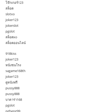
โจ๊กเกอร์123
สล็อต
slotxo
joker123
jokerslot
pgslot
สล็อตxo
สล็อตออนไลน์
918kiss
joker123
หนังชนโรง
sagame168th
joker123
ดูหนังฟรี
pussy888
pussy888
บาคาร่า168
pgslot
pgheng99