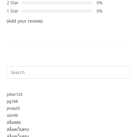
2 Star
0%
1 Star
0%
(Add your review)
joker123
pg168
jinda55
slot99
สล็อต66
สล็อตเว็บตรง
สล็อตเว็บตรง