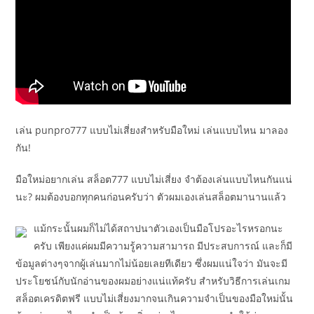
เล่น punpro777 แบบไม่เสี่ยงสำหรับมือใหม่ เล่นแบบไหน มาลอง
กัน!
มือใหม่อยากเล่น สล็อต777 แบบไม่เสี่ยง จำต้องเล่นแบบไหนกันแน่
นะ? ผมต้องบอกทุกคนก่อนครับว่า ตัวผมเองเล่นสล็อตมานานแล้ว
แม้กระนั้นผมก็ไม่ได้สถาปนาตัวเองเป็นมือโปรอะไรหรอกนะ
ครับ เพียงแค่ผมมีความรู้ความสามารถ มีประสบการณ์ และก็มี
ข้อมูลต่างๆจากผู้เล่นมากไม่น้อยเลยทีเดียว ซึ่งผมแน่ใจว่า มันจะมี
ประโยชน์กับนักอ่านของผมอย่างแน่แท้ครับ สำหรับวิธีการเล่นเกม
สล็อตเครดิตฟรี แบบไม่เสี่ยงมากจนเกินความจำเป็นของมือใหม่นั้น