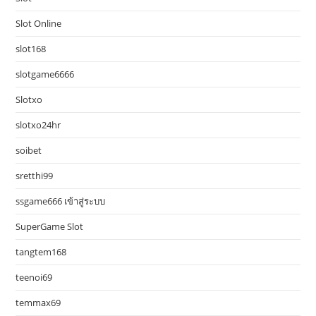
Slot Online
slot168
slotgame6666
Slotxo
slotxo24hr
soibet
sretthi99
ssgame666 เข้าสู่ระบบ
SuperGame Slot
tangtem168
teenoi69
temmax69