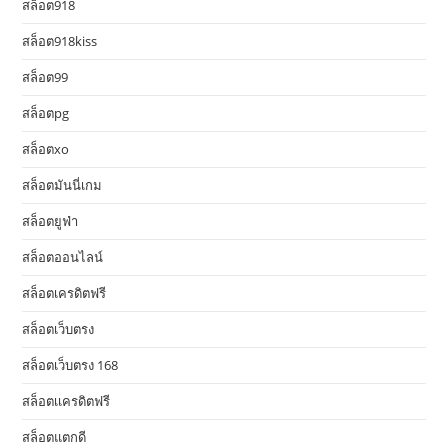
สล็อต918
สล็อต918kiss
สล็อต99
สล็อตpg
สล็อตxo
สล็อตมันนี่เกม
สล็อตยูฟ่า
สล็อตออนไลน์
สล็อตเครดิตฟรี
สล็อตเว็บตรง
สล็อตเว็บตรง 168
สล็อตเเครดิตฟรี
สล็อตแตกดี