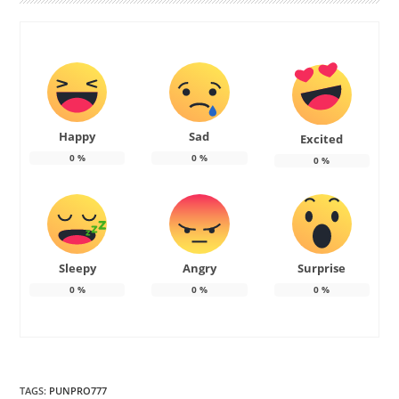
Happy
Sad
Excited
0
%
0
%
0
%
Sleepy
Angry
Surprise
0
%
0
%
0
%
TAGS
:
PUNPRO777