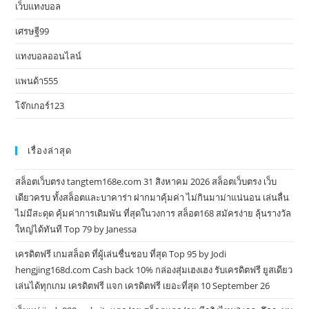
เว็บแทงบอล
เศรษฐี99
แทงบอลออนไลน์
แพนด้า555
โจ๊กเกอร์123
เรื่องล่าสุด
สล็อตเว็บตรง tangtem168e.com 31 สิงหาคม 2026 สล็อตเว็บตรง เว็บ
เดียวครบ ทั้งสล็อตและบาคาร่า ฝากมาคุ้มค่า ไม่กินมาม่าแน่นอน เล่นลื่น
ไม่มีสะดุด คุ้มค่าการเดิมพัน ที่สุดในวงการ สล็อต168 สมัครง่าย ลุ้นรางวัล
ใหญ่ได้ทันที Top 79 by Janessa
เครดิตฟรี เกมสล็อต ที่ผู้เล่นชื่นชอบ ที่สุด Top 95 by Jodi
hengjing168d.com Cash back 10% กล่องสุ่มเฮงเฮง รับเครดิตฟรี ยูสเดียว
เล่นได้ทุกเกม เครดิตฟรี แจก เครดิตฟรี เยอะที่สุด 10 September 26