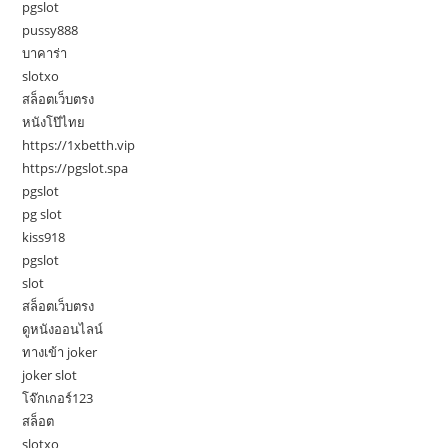
pgslot
pussy888
บาคาร่า
slotxo
สล็อตเว็บตรง
หนังโป๊ไทย
https://1xbetth.vip
https://pgslot.spa
pgslot
pg slot
kiss918
pgslot
slot
สล็อตเว็บตรง
ดูหนังออนไลน์
ทางเข้า joker
joker slot
โจ๊กเกอร์123
สล็อต
slotxo