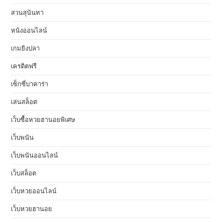
สวนสุนันทา
หนังออนไลน์
เกมยิงปลา
เครดิตฟรี
เซ็กซี่บาคาร่า
เล่นสล็อต
เว็บซื้อหวยฮานอยพิเศษ
เว็บพนัน
เว็บพนันออนไลน์
เว็บสล็อต
เว็บหวยออนไลน์
เว็บหวยฮานอย