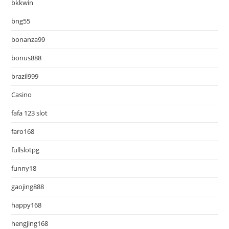
bkkwin
bng55
bonanza99
bonus888
brazil999
Casino
fafa 123 slot
faro168
fullslotpg
funny18
gaojing888
happy168
hengjing168