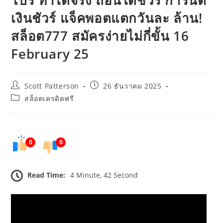
โปร ทำได้จริง ถอนได้ชัวร์ การันตี
เงินชัวร์ แจ็คพอตแตกวันละ ล้าน!
สล็อต777 สมัครง่ายไม่กี่ขั้น 16
February 25
Post
Post
Scott Patterson
26 ธันวาคม 2025
author:
published:
Post
สล็อตเครดิตฟรี
category:
0
0
Read Time:
4 Minute, 42 Second