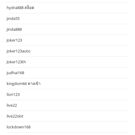
hydra888 สล็อต
jinda55
jinda888
Joker123
joker123auto
Joker123th
judhai168
kingdom66 ทางเข้า
lion123
live22
live22slot
lockdown168