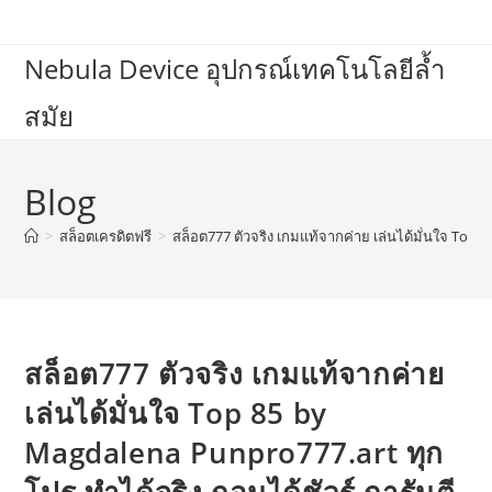
Skip
to
Nebula Device อุปกรณ์เทคโนโลยีล้ำ
content
สมัย
Blog
>
สล็อตเครดิตฟรี
>
สล็อต777 ตัวจริง เกมแท้จากค่าย เล่นได้มั่นใจ Top 8
สล็อต777 ตัวจริง เกมแท้จากค่าย
เล่นได้มั่นใจ Top 85 by
Magdalena Punpro777.art ทุก