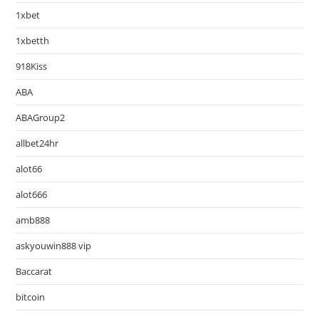
1xbet
1xbetth
918Kiss
ABA
ABAGroup2
allbet24hr
alot66
alot666
amb888
askyouwin888 vip
Baccarat
bitcoin