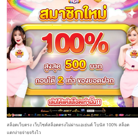
สล็อตเว็บตรง เว็บไซต์สล็อตตรงไม่ผ่านเอเย่นต์ โบนัส 100% สล็อต
แตกง่ายจ่ายจริงไว