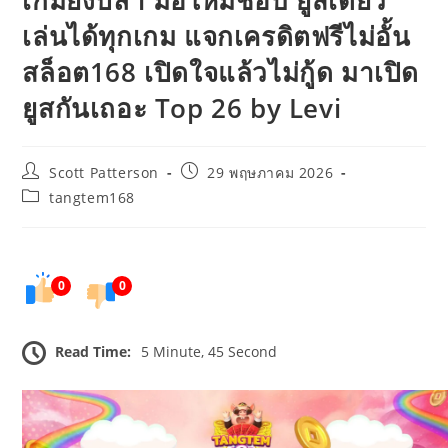
เกมยิงปลา มือใหม่ชอบ ยูสเดียว
เล่นได้ทุกเกม แจกเครดิตฟรีไม่อั้น
สล็อต168 เปิดใจแล้วไม่กู้ด มาเปิด
ยูสกันเถอะ Top 26 by Levi
Post
Post
Scott Patterson
29 พฤษภาคม 2026
author:
published:
Post
tangtem168
category:
0
0
Read Time:
5 Minute, 45 Second