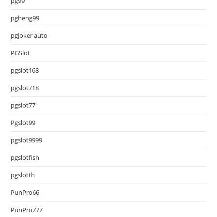
pg99
pgheng99
pgjoker auto
PGSlot
pgslot168
pgslot718
pgslot77
Pgslot99
pgslot9999
pgslotfish
pgslotth
PunPro66
PunPro777