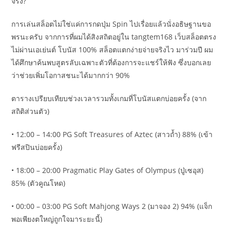
จริง?
การเล่นสล็อตไม่ใช่แค่การกดปุ่ม Spin ไปเรื่อยแล้วนั่งอธิษฐานขอ
พรนะครับ จากการที่ผมได้สิงสถิตอยู่ใน tangtem168 เว็บสล็อตตรง
ไม่ผ่านเอเย่นต์ โบนัส 100% สล็อตแตกง่ายจ่ายจริงไว มาร่วมปี ผม
ได้ศึกษาค้นพบสูตรลับเฉพาะตัวที่ต้องการจะแชร์ให้ฟัง ซึ่งบอกเลย
ว่าช่วยเพิ่มโอกาสชนะได้มากกว่า 90%
ตารางเปรียบเทียบช่วงเวลารวมทั้งเกมที่โบนัสแตกบ่อยครั้ง (จาก
สถิติส่วนตัว)
• 12:00 – 14:00 PG Soft Treasures of Aztec (สาวถ้ำ) 88% (เข้า
ฟรีสปินบ่อยครั้ง)
• 18:00 – 20:00 Pragmatic Play Gates of Olympus (ปู่เซอุส)
85% (ตัวคูณโหด)
• 00:00 – 03:00 PG Soft Mahjong Ways 2 (มาจอง 2) 94% (แจ็ก
พอเพียงตใหญ่ถูกใจมาระยะนี้)