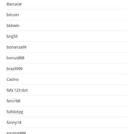
Baccarat
bitcoin
bkkwin
bng55
bonanza99
bonus888
brazil999
Casino
fafa 123 slot
faro168
fullslotpg
funny18
gaojing888