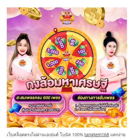
เว็บสล็อตตรงไม่ผ่านเอเย่นต์ โบนัส 100%
tangtem168
แตกง่าย