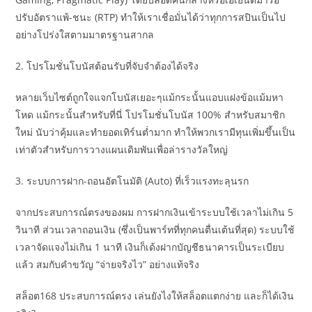
ปรับอัตราแพ้-ชนะ (RTP) ทำให้เราเชื่อมั่นได้ว่าทุกการสปินเป็นไป
อย่างโปร่งใสตามมาตรฐานสากล
2. โปรโมชั่นโบนัสต้อนรับที่จับจำต้องได้จริง
หลายเว็บไซต์ถูกใจแจกโบนัสเยอะๆแม้กระนั้นแอบแฝงข้อแม้มหา
โหด แม้กระนั้นสำหรับที่นี่ โปรโมชั่นโบนัส 100% สำหรับสมาชิก
ใหม่ นับว่าคุ้มและทำยอดเทิร์นต่ำมาก ทำให้พวกเรามีทุนเพิ่มขึ้นเป็น
เท่าตัวสำหรับการวางแผนเดิมพันเพื่อล่ารางวัลใหญ่
3. ระบบการฝาก-ถอนอัตโนมัติ (Auto) ที่เร็วแรงทะลุนรก
จากประสบการณ์ตรงของผม การฝากเงินเข้าระบบใช้เวลาไม่เกิน 5
วินาที ส่วนเวลาถอนเงิน (ซึ่งเป็นพาร์ทที่ทุกคนตื่นเต้นที่สุด) ระบบใช้
เวลาจัดแจงไม่เกิน 1 นาที เงินก็เด้งฝากบัญชีธนาคารเป็นระเบียบ
แล้ว สมกับคำขวัญ “จ่ายจริงไว” อย่างแท้จริง
สล็อต168 ประสบการณ์ตรง เล่นยังไงให้สล็อตแตกง่าย และก็ได้เงิน