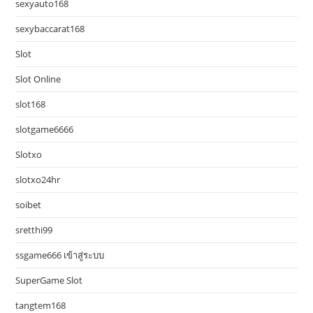
sexyauto168
sexybaccarat168
Slot
Slot Online
slot168
slotgame6666
Slotxo
slotxo24hr
soibet
sretthi99
ssgame666 เข้าสู่ระบบ
SuperGame Slot
tangtem168