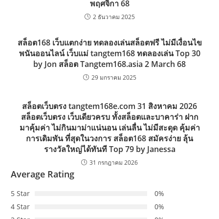
พฤศจิกา 68
2 ธันวาคม 2025
สล็อต168 เว็บแตกง่าย ทดลองเล่นสล็อตฟรี ไม่มีเงื่อนไข
พนันออนไลน์ เว็บแม่ tangtem168 ทดลองเล่น Top 30
by Jon สล็อต Tangtem168.asia 2 March 68
29 มกราคม 2025
สล็อตเว็บตรง tangtem168e.com 31 สิงหาคม 2026
สล็อตเว็บตรง เว็บเดียวครบ ทั้งสล็อตและบาคาร่า ฝาก
มาคุ้มค่า ไม่กินมาม่าแน่นอน เล่นลื่น ไม่มีสะดุด คุ้มค่า
การเดิมพัน ที่สุดในวงการ สล็อต168 สมัครง่าย ลุ้น
รางวัลใหญ่ได้ทันที Top 79 by Janessa
31 กรกฎาคม 2026
Average Rating
5 Star
0%
4 Star
0%