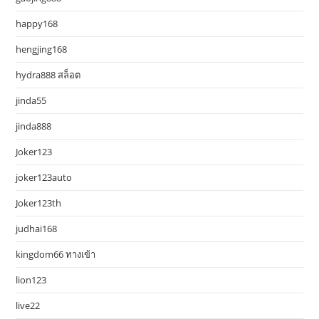
happy168
hengjing168
hydra888 สล็อต
jinda55
jinda888
Joker123
joker123auto
Joker123th
judhai168
kingdom66 ทางเข้า
lion123
live22