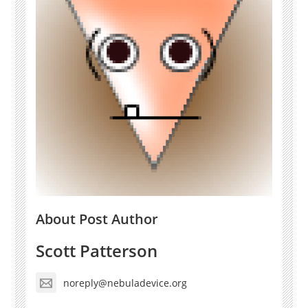
About Post Author
Scott Patterson
noreply@nebuladevice.org