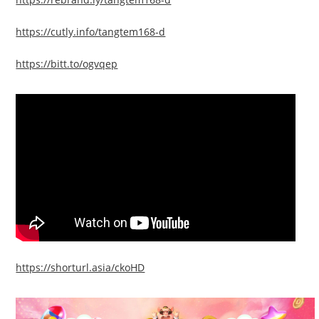
https://cutly.info/tangtem168-d
https://bitt.to/ogvqep
https://shorturl.asia/ckoHD