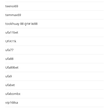
teenoi69
temmax69
tookhuay 88 ถูกหวย88
ufa11bet
UFA11k
ufa77
ufa88
Ufa89bet
ufa9
ufabet
ufabombx
vip168sa