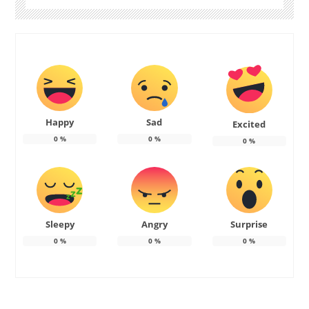
Happy
Sad
Excited
0
%
0
%
0
%
Sleepy
Angry
Surprise
0
%
0
%
0
%