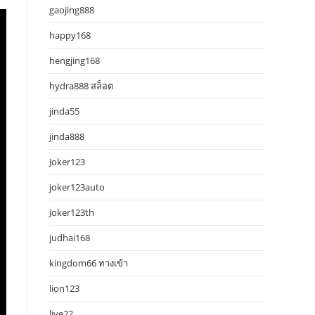
gaojing888
happy168
hengjing168
hydra888 สล็อต
jinda55
jinda888
Joker123
joker123auto
Joker123th
judhai168
kingdom66 ทางเข้า
lion123
live22