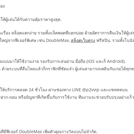
้อง
ให้ผู้เล่นได้รับความคุ้มราคาสูงสุด.
เรื่อง สล็อตแตกง่าย รวมทั้งแจ็คพอตที่แตกบ่อย ด้วยอัตราการคืนเงินให้ผู้เล่
วัลใหญ่จากฟีเจอร์พิเศษ เช่น DoubleMax,
สล็อตเว็บตรง
ฟรีสปิน, รวมทั้งโบนั
งแบบมาให้ใช้งานง่าย รองรับการเล่นผ่าน มือถือ (iOS และก็ Android),
้วยระบบที่ลื่นไหลแล้วก็กราฟิกที่ชัดแจ๋ว ผู้เล่นสามารถเพลินกับเกมได้ทุก
้อมให้บริการตลอด 24 ชั่วโมง ผ่านช่องทาง LINE @p2vvip และแชทสดบน
รฝาก-ถอน หรือปัญหาที่เกิดขึ้นกับการใช้งาน ทีมงานจะช่วยปรับปรุงอย่างเร็
่มีฟีเจอร์ DoubleMax เพิ่มตัวคูณรางวัลแบบไม่จำกัด.