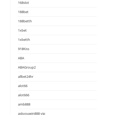
168slot
188bet
188betth
1xbet
1xbetth
918Kiss
ABA
ABAGroup2
allbet24hr
alot66
alot666
amb888
askyouwin888 vip