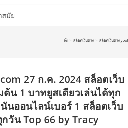
ำสมัย
>
สล็อตเว็บตรง
>
สล็อตเว็บตรง youb
com 27 ก.ค. 2024 สล็อตเว็บ
ต้น 1 บาทยูสเดียวเล่นได้ทุก
พนันออนไลน์เบอร์ 1 สล็อตเว็บ
ทุกวัน Top 66 by Tracy