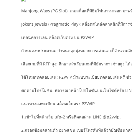
Mahjong Ways (PG Slot): เกมสล็อตที่มีธีมไพ่นกกระจอก มาพร้อม
Joker’s Jewels (Pragmatic Play): สล็อตสไตล์คลาสสิกที่มีการจ่
เทคนิคการเล่น สล็อตเว็บตรง บน P2VVIP
กำหนดงบประมาณ: กำหนดจุดมุ่งหมายการเล่นและก็จำนวนเงินที่พ
เลือกเกมที่มี RTP สูง: ศึกษาเล่าเรียนเกมที่มีอัตราการจ่ายสูง 
ใช้โหมดทดสอบเล่น: P2VVIP มีระบบระเบียบทดสอบเล่นฟรี ช่วยท
ติดตามโปรโมชั่น: พิจารณาหน้าโปรโมชั่นบนเว็บไซต์หรือ LINE เ
แนวทางลงทะเบียน สล็อตเว็บตรง P2VVIP
1.เข้าไปที่หน้าเว็บ ufp-2 หรือติดต่อผ่าน LINE @p2vvip.
2.กรอกข้อมูลส่วนตัว อย่างเช่น เบอร์โทรศัพท์แล้วก็บัญชีธน