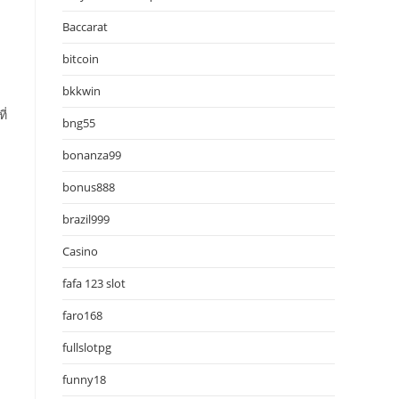
Baccarat
bitcoin
bkkwin
ี่
bng55
bonanza99
bonus888
brazil999
Casino
fafa 123 slot
faro168
fullslotpg
funny18