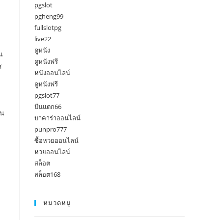
pgslot
pgheng99
fullslotpg
live22
ดูหนัง
น
ดูหนังฟรี
ส
หนังออนไลน์
ดูหนังฟรี
pgslot77
ปั่นแตก66
หน
บาคาร่าออนไลน์
punpro777
ซื้อหวยออนไลน์
หวยออนไลน์
ว
สล็อต
สล็อต168
หมวดหมู่