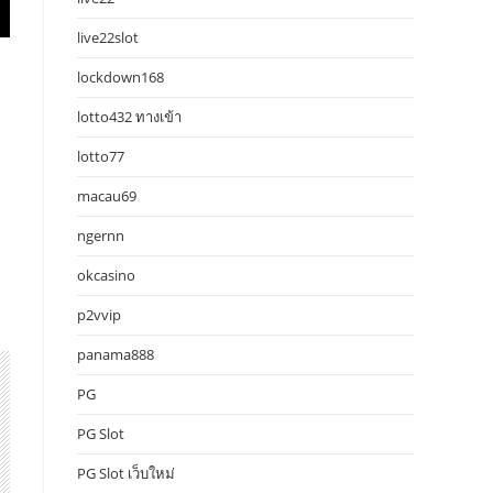
live22slot
lockdown168
lotto432 ทางเข้า
lotto77
macau69
ngernn
okcasino
p2vvip
panama888
PG
PG Slot
PG Slot เว็บใหม่