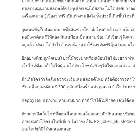
ประสบการณ์หนแรกของผมคือลงทะเบียนเป็นสมาชิกตามธรรมดา ไ
ทดลองหมุนเกมสล็อตได้จริงๆเลือกเกมได้อิสระ ไม่ได้บังคับว่าจะต้
เครื่องหมาย รู้เรื่องว่าฟรีสปินทำงานยังไง ทั้งปวงนี้เกิดขึ้นโดยที
จุดเด่นที่รู้สึกชัดมากมายซึ่งมันช่วยให้ “มือใหม่” กล้าลอง สล็
พอมีเครดิตฟรีให้ลอง มันเสมือนเป็นสนามซ้อม ได้เรียนรู้จังหวะ
อยู่แล้วก็จัดว่าได้กำไรล้วนๆเนื่องจากใช้เครดิตฟรีลุ้นเงินถ
อีกอย่างที่ผมถูกใจเป็นโปรนี้มักจะมาพร้อมเงื่อนไขไม่ยุ่งยาก ทำ
เว็บไซต์ตั้งอกตั้งใจให้ผู้เล่นได้ประโยชน์จริงๆไม่ใช่แจกแล้วเอ
ถ้าเกิดใครกำลังลังเลว่าจะเริ่มเล่นสล็อตดีไหม หรือต้องการห
ชั่น สล็อตเครดิตฟรี 300 ดูสักหนึ่งครั้ง แล้วคุณจะเข้าใจว่าเพ
happy168 แตกง่าย ค่ายเกมมาก ทำกำไรได้ไม่จำกัด เล่นได้ตล
ถ้ากล่าวถึงเว็บไซต์ที่ตอนนี้คนสายสล็อตกล่าวถึงกันเสมอๆชื่อ
ค่ายเกมดังไว้ครบในที่เดียว ไม่ว่าจะเป็น PG, Joker, Jili, Slot
เกมใหม่ๆก็มีให้ทดลองตลอด