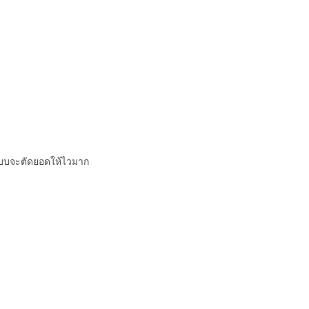
ะบบจะตัดยอดให้ไวมาก