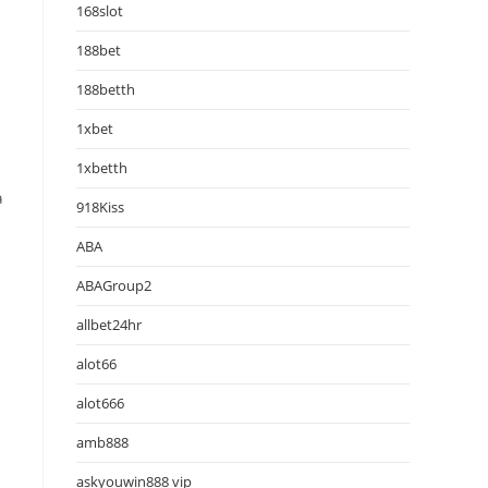
168slot
188bet
188betth
1xbet
1xbetth
ล
918Kiss
ABA
ABAGroup2
allbet24hr
alot66
alot666
amb888
askyouwin888 vip