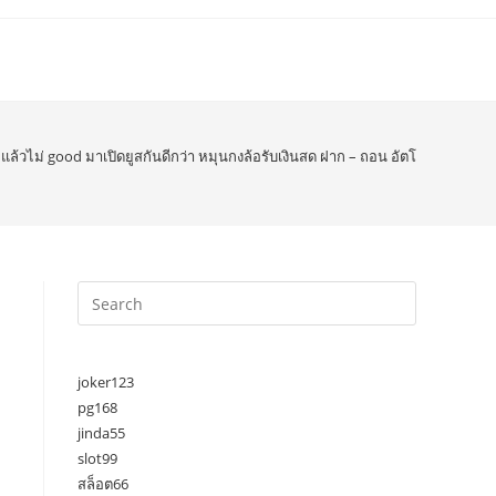
จแล้วไม่ good มาเปิดยูสกันดีกว่า หมุนกงล้อรับเงินสด ฝาก – ถอน อัตโนมัติ แข่งข
joker123
pg168
jinda55
slot99
สล็อต66