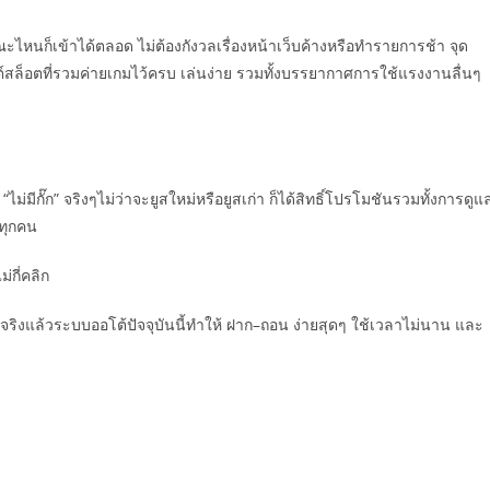
ไหนก็เข้าได้ตลอด ไม่ต้องกังวลเรื่องหน้าเว็บค้างหรือทำรายการช้า จุด
ต์สล็อตที่รวมค่ายเกมไว้ครบ เล่นง่าย รวมทั้งบรรยากาศการใช้แรงงานลื่นๆ
“ไม่มีกั๊ก” จริงๆไม่ว่าจะยูสใหม่หรือยูสเก่า ก็ได้สิทธิ์โปรโมชันรวมทั้งการดูแ
นทุกคน
กี่คลิก
่าที่จริงแล้วระบบออโต้ปัจจุบันนี้ทำให้ ฝาก–ถอน ง่ายสุดๆ ใช้เวลาไม่นาน และ