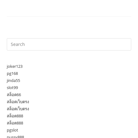
joker123
pg168
jinda55
slot99
สล็อต66
สล็อตเว็บตรง
สล็อตเว็บตรง
สล็อต888
สล็อต888
pgslot
pussy888