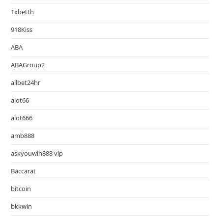
1xbetth
918Kiss
ABA
ABAGroup2
allbet24hr
alot66
alot666
amb888
askyouwin888 vip
Baccarat
bitcoin
bkkwin