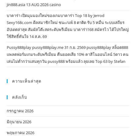
jin888.asia 13 AUG 2026 casino
บาคาร่า เปิดมุมมองใหม่ของเกมบาคาร่า Top 18 by Jerrod
Sexy168c.com ดีลสมาชิกใหม่ ชนะ/แพ้ 8 ตาติด รับ 5 หมื่น ระบบเสถียร
อัปเดตล่าสุด สัมผัสโต๊ะสดระดับพรีเมียม บาคาร่า168 สมัครไว ได้โปรใหญ่
ใช้สิทธิ์ทันใจ 14 ส.ค. 69
Pussy888play pussy888play.me 31 ก.ย. 2569 pussy888play สล็อต888
แพลตฟอร์มเกมระดับพรีเมียม คืนยอดเสีย 10% คาสิโนออนไลน์ 5ดาว คน
เล่นไม่ต่ำกว่าแสนทุกวัน pussy888 พร้อมแล้ว ลุยเลย Top 63 by Stefan
ความเห็นล่าสุด
คลังเก็บ
กรกฎาคม 2026
มิถุนายน 2026
พฤษภาคม 2026