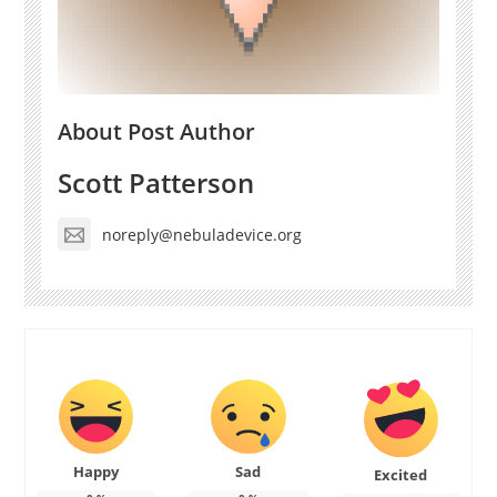
About Post Author
Scott Patterson
noreply@nebuladevice.org
Happy
Sad
Excited