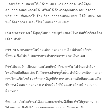
• เล่นพร้อมกันหลายโต๊ะได้: ระบบ Live Dealer จะทำให้คุณ
สามารถเดิมพันหลายโต๊ะพร้อมได้ ถ้าหากคุณอยากเล่นบาคาร่า
พร้อมๆกับเสือมังกรไปด้วย ก็สามารถสลับห้องเดิมพันได้ในทันที เดิม
พันได้อย่างอิสระและก็ไม่เป็นอันตรายแน่นอน
เล่น บาคาร่า168 ได้ทุกๆวันแบบง่ายๆเพียงแค่มีโทรศัพท์มือถือเครื่อง
เดียวเท่านั้น!
กว่า 70% ของนักพนันนิยมเล่นบาคาร่าออนไลน์ผ่านมือถือกัน
ทั้งหมด ซึ่งโน่นก็เป็นการกระทำธรรมดาของคนไทยเลย
ก็ว่าได้นะครับ เนื่องจากคนไทยติดมือถือมากขึ้น ไม่ว่าจะทำใดๆ
โทรศัพท์มือถือจะเป็นตัวกึ่งกลางสำคัญทั้งนั้น ทำให้การพนันบาคาร่า
ออนไลน์เว็บไซต์ตรงที่สบายที่สุดก็คือ การเล่นผ่านมือถือนั่นเองครับ
ซึ่งการเดิมพัน บาคาร่า168 ผ่านมือถือก็มีคุณประโยชน์เยอะมาก
ด้วยระบบ
ที่พวกเราเว็บไซต์ตรงได้ออกแบบมาอย่างดีเยี่ยม ทำให้คุณสามารถ
ใช้งานผ่านมือถือได้อย่างสะดวกสบาย มาดูกันเลยขอรับ!