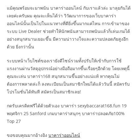
แม้คุณพร้อมจะมาพนัน บาคาร่าออนไลน์ กับเราแล้วล่ะ มาลุยกันได้
เลยค่ะครับผม คุณจะเห็นได้ว่า วิวัฒนาการของเว็บบาคาร่า
ออนไลน์นั้นเป็นไปในแนวทางที่ดียิ่งขึ้นมากแค่ไหน การเข้ามาของ
ระบบ Live Dealer ช่วยทำให้นักพนันสามารถพนันแล้วก็เล่นเกมได้
อย่างสนุกสนานเยอะขึ้น มีความน่าวางใจและความปลอดภัยสูงอีก
ด้วย ยิ่งกว่านั้น
ระบบหน้าเว็บไซต์ของเรายังดีไซน์รวมทั้งปรับให้เข้ากับการใช้
แรงงานผ่านวัสดุอุปกรณ์อย่างมือถือมากขึ้นเรื่อยๆอีกด้วย โดยเหตุนี้
คุณจะเล่น บาคาร่า168 สนุกสนานขึ้นอย่างแน่แท้ หากคุณไม่
ต้องการพลาดล่ะก็ ลงทะเบียนเป็นสมาชิกใหม่ได้แล้ววันนี้ สมัครรับ
โปรโมชั่นได้ทันที สมัครเป็นสมาชิกเลย!
กดรับเครดิตฟรีได้ด้วยตัวเอง บาคาร่า sexybaccarat168.fun 19
พฤศจิกา 25 Sanford เกมบาคาร่าสนุกๆ บาคาร่าปลอดภัย100%
Top 27
ขอขอบคุณมากอ้างอิง
บาคาร่าออนไลน์