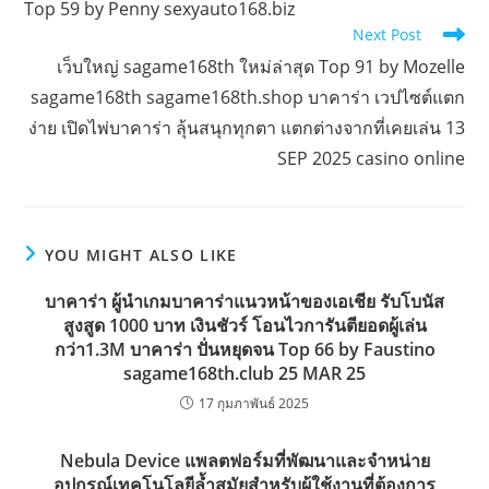
Top 59 by Penny sexyauto168.biz
Next Post
เว็บใหญ่ sagame168th ใหม่ล่าสุด Top 91 by Mozelle
sagame168th sagame168th.shop บาคาร่า เวปไซต์แตก
ง่าย เปิดไพ่บาคาร่า ลุ้นสนุกทุกตา แตกต่างจากที่เคยเล่น 13
SEP 2025 casino online
YOU MIGHT ALSO LIKE
บาคาร่า ผู้นำเกมบาคาร่าแนวหน้าของเอเชีย รับโบนัส
สูงสูด 1000 บาท เงินชัวร์ โอนไวการันตียอดผู้เล่น
กว่า1.3M บาคาร่า ปั่นหยุดจน Top 66 by Faustino
sagame168th.club 25 MAR 25
17 กุมภาพันธ์ 2025
Nebula Device แพลตฟอร์มที่พัฒนาและจำหน่าย
อุปกรณ์เทคโนโลยีล้ำสมัยสำหรับผู้ใช้งานที่ต้องการ