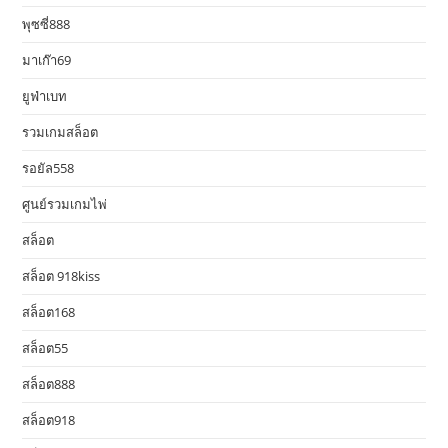
พุซซี่888
มาเก๊า69
ยูฟ่าเบท
รวมเกมสล็อต
รอยัล558
ศูนย์รวมเกมไพ่
สล็อต
สล็อต 918kiss
สล็อต168
สล็อต55
สล็อต888
สล็อต918