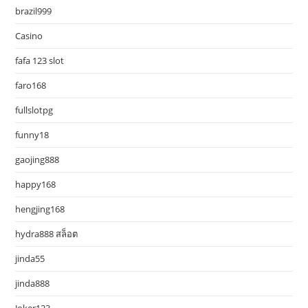
brazil999
Casino
fafa 123 slot
faro168
fullslotpg
funny18
gaojing888
happy168
hengjing168
hydra888 สล็อต
jinda55
jinda888
Joker123