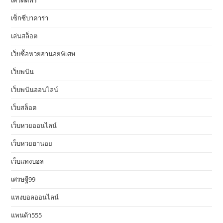
เซ็กซี่บาคาร่า
เล่นสล็อต
เว็บซื้อหวยฮานอยพิเศษ
เว็บพนัน
เว็บพนันออนไลน์
เว็บสล็อต
เว็บหวยออนไลน์
เว็บหวยฮานอย
เว็บแทงบอล
เศรษฐี99
แทงบอลออนไลน์
แพนด้า555