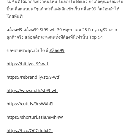
โมชั่นที่ให้มากยิ่งกว่าคนไหน ไม่ลองไม่ได้แล้ว ถ้าเกิดคุณพร้อมเริ่ม
ปั่นสล็อตแบบฟรีๆแล้วล่ะก็แค่คลิกเข้าเว็บ สล็อต99 ก็พร้อมฝ่าได้
โดยทันที!
สล็อตฟรี สล็อต99 St99.wtf 30 พฤษภาคม 25 Freya ดูรีวิวจาก
ลูกค้าจริง สล็อตคิดจะลงทุนทั้งทีต้องที่นี่เท่านั้น Top 94
ขอขอบพระคุณเว็ปไซต์
สล็อต99
https://bit.ly/st99-wtf
https://rebrand.ly/st99-wtf
https://wow.in.th/st99-wtf
https://cutt.ly/3rsWXhEi
https://shorturl.asia/8Mh4W
https://t.co/OCCdulxtGl