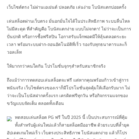
เว็บไซต์ตรง ไม่ผ่านเอเย่นต์ ปลอดภัย เล่นง่าย โบนัสแตกบ่อยครั้ง
เล่นสล็อตผ่านเว็บตรง มั่นอกมั่นใจได้ในประสิทธิภาพ ระบบลื่นไหล
ไม่มีสะดุด ที่สำคัญคือ โบนัสแตกง่าย แบบไม่จกตา! ไม่ว่าจะเป็นการ
ปั่นปกติ หรือการซื้อฟรีสปิน โอกาสรับแจ็กพอตมีให้ลุ้นตลอดระยะ
เวลา พร้อมระบบฝาก-ถอนอัตโนมัติที่เร็ว รองรับทุกธนาคารและก็
วอลเล็ท
ให้มากกว่าคนใดกัน โปรโมชั่นจุกๆสำหรับสมาชิกจริง
ถึงแม้ว่าการทดสอบเล่นสล็อตจะฟรี แต่หากคุณพร้อมก้าวเข้าสู่การ
พนันจริง เว็บไซต์ตรงของเราก็มีโปรโมชั่นสุดคุ้มให้เลือกรับมาก ไม่
ว่าจะเป็นโบนัสฝากครั้งแรก เครดิตฟรีทุกวัน หรือกิจกรรมแจกของ
ขวัญแบบจัดเต็ม ตลอดทั้งเดือน
ทดสอบเล่นสล็อต PG ฟรี ในปี 2025 นี้ เป็นประสบการณ์ที่คุ้ม
ทั้งสำหรับผู้เล่นใหม่แล้วก็สายสล็อตมืออาชีพ ด้วยระบบที่ล้ำยุค
อัปเดตเกมใหม่เร็ว เว็บตรงประสิทธิภาพ โบนัสแตกง่าย แล้วก็โปร