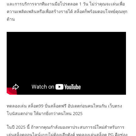
และการบริการจากทีมงานมือโปรตลอด 1 วัน ไม่ว่าคุณจะเล่นเพื่อ
ความเพลิดเพลินหรือเพื่อสร้างรายได้ สล็อตก็พร้อมตอบโจทย์คุณทุก
ด้าน
ทดลองเล่น สล็อต99 ปั่นสล็อตฟรี อัปเดตก่อนคนไหนกัน เว็บตรง
โบนัสแตกง่าย ให้มากยิ่งกว่าคนไหน 2025
ในปี 2025 นี้ ถ้าหากคุณกำลังมองหาประสบการณ์ใหม่สำหรับการ
เล่นสล็อตออนไลน์แบบไม่ต้องเสียตังค์ ทดลองเล่นสล็อต PG คือช่อง