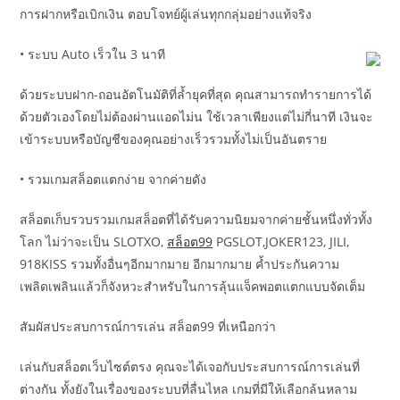
การฝากหรือเบิกเงิน ตอบโจทย์ผู้เล่นทุกกลุ่มอย่างแท้จริง
• ระบบ Auto เร็วใน 3 นาที
ด้วยระบบฝาก-ถอนอัตโนมัติที่ล้ำยุคที่สุด คุณสามารถทำรายการได้
ด้วยตัวเองโดยไม่ต้องผ่านแอดไม่น ใช้เวลาเพียงแต่ไม่กี่นาที เงินจะ
เข้าระบบหรือบัญชีของคุณอย่างเร็วรวมทั้งไม่เป็นอันตราย
• รวมเกมสล็อตแตกง่าย จากค่ายดัง
สล็อตเก็บรวบรวมเกมสล็อตที่ได้รับความนิยมจากค่ายชั้นหนึ่งทั่วทั้ง
โลก ไม่ว่าจะเป็น SLOTXO,
สล็อต99
PGSLOT,JOKER123, JILI,
918KISS รวมทั้งอื่นๆอีกมากมาย อีกมากมาย ค้ำประกันความ
เพลิดเพลินแล้วก็จังหวะสำหรับในการลุ้นแจ็คพอตแตกแบบจัดเต็ม
สัมผัสประสบการณ์การเล่น สล็อต99 ที่เหนือกว่า
เล่นกับสล็อตเว็บไซต์ตรง คุณจะได้เจอกับประสบการณ์การเล่นที่
ต่างกัน ทั้งยังในเรื่องของระบบที่ลื่นไหล เกมที่มีให้เลือกล้นหลาม