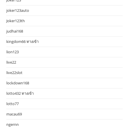
joker123auto
Joker123th
judhai168
kingdom66 ทางเข้า
lion123
live22
live22slot
lockdown168
lotto432 ทางเข้า
lotto77
macau69
ngernn