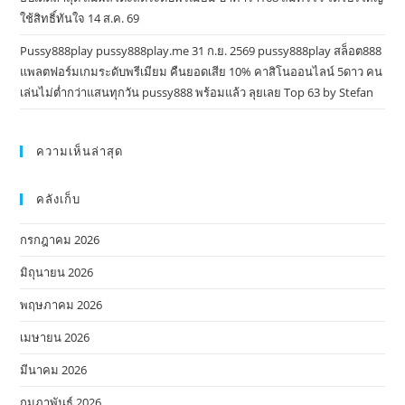
ใช้สิทธิ์ทันใจ 14 ส.ค. 69
Pussy888play pussy888play.me 31 ก.ย. 2569 pussy888play สล็อต888
แพลตฟอร์มเกมระดับพรีเมียม คืนยอดเสีย 10% คาสิโนออนไลน์ 5ดาว คน
เล่นไม่ต่ำกว่าแสนทุกวัน pussy888 พร้อมแล้ว ลุยเลย Top 63 by Stefan
ความเห็นล่าสุด
คลังเก็บ
กรกฎาคม 2026
มิถุนายน 2026
พฤษภาคม 2026
เมษายน 2026
มีนาคม 2026
กุมภาพันธ์ 2026