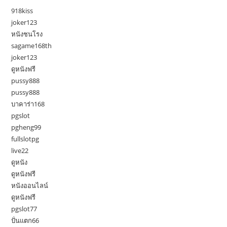
918kiss
joker123
หนังชนโรง
sagame168th
joker123
ดูหนังฟรี
pussy888
pussy888
บาคาร่า168
pgslot
pgheng99
fullslotpg
live22
ดูหนัง
ดูหนังฟรี
หนังออนไลน์
ดูหนังฟรี
pgslot77
ปั่นแตก66