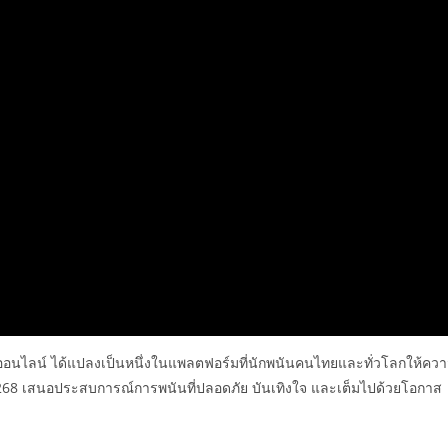
ออนไลน์ ได้แปลงเป็นหนึ่งในแพลตฟอร์มที่นักพนันคนไทยและทั่วโลกให้คว
me268 เสนอประสบการณ์การพนันที่ปลอดภัย บันเทิงใจ และเต็มไปด้วยโอกาส