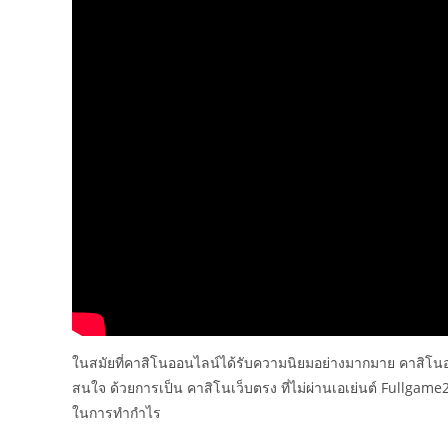
ในสมัยที่คาสิโนออนไลน์ได้รับความนิยมอย่างมากมาย คาสิโน
สนใจ ด้วยการเป็น คาสิโนเว็บตรง ที่ไม่ผ่านเอเย่นต์ Fullga
ในการทำกำไร