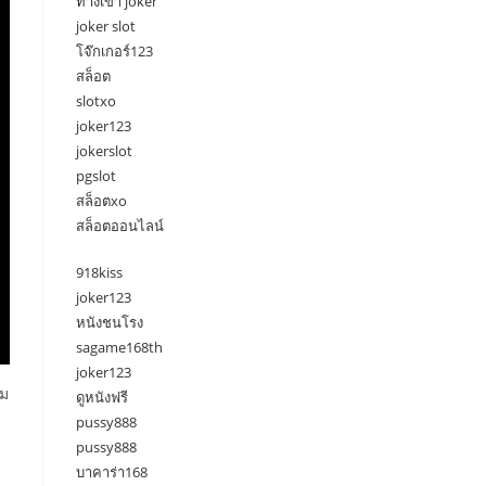
ทางเข้า joker
joker slot
โจ๊กเกอร์123
สล็อต
slotxo
joker123
jokerslot
pgslot
สล็อตxo
สล็อตออนไลน์
918kiss
joker123
หนังชนโรง
sagame168th
joker123
าม
ดูหนังฟรี
pussy888
pussy888
บาคาร่า168