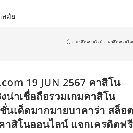
ำสมัย
>
คาสิโนออนไลน์
>
คาสิโนออนไลน์
.com 19 JUN 2567 คาสิโน
จริงน่าเชื่อถือรวมเกมคาสิโน
ั่นเด็ดมากมายบาคาร่า สล็อ
าสิโนออนไลน์ แจกเครดิตฟรี