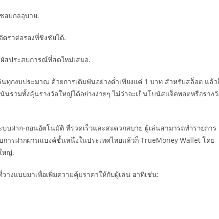
ื่นชอบกลอุบาย.
ตราต่อรองที่ชิงชัยได้.
สัมผัสประสบการณ์ที่สดใหม่เสมอ.
้เล่นทุกงบประมาณ ด้วยการเดิมพันอย่างต่ำเพียงแค่ 1 บาท สำหรับสล็อต แล้วก
นันรวมทั้งลุ้นรางวัลใหญ่ได้อย่างง่ายๆ ไม่ว่าจะเป็นโบนัสแจ็คพอตหรือรางว
ระบบฝาก-ถอนอัตโนมัติ ที่รวดเร็วและสะดวกสบาย ผู้เล่นสามารถทำรายการ
รับการฝากผ่านแบงค์ชั้นหนึ่งในประเทศไทยแล้วก็ TrueMoney Wallet โดย
ใหญ่.
างแบบมาเพื่อเพิ่มความคุ้มราคาให้กับผู้เล่น อาทิเช่น: