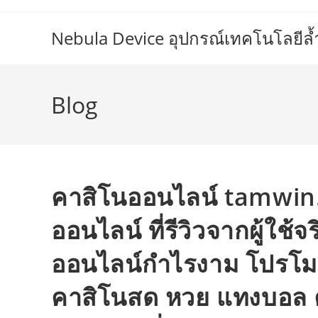
Skip
to
Nebula Device อุปกรณ์เทคโนโลยีล้
content
Blog
คาสิโนออนไลน์ tamwin
ออนไลน์ ที่รีวิวจากผู้ใช้
ออนไลน์กำไรงาม โปรโมช
คาสิโนสด หวย แทงบอล ค