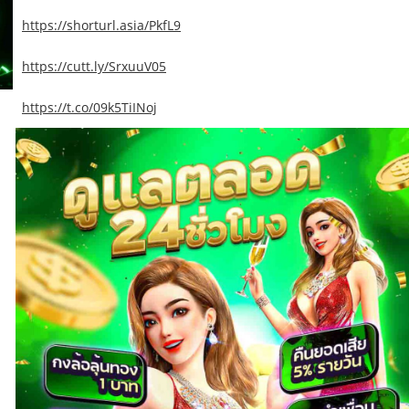
https://shorturl.asia/PkfL9
https://cutt.ly/SrxuuV05
https://t.co/09k5TiINoj