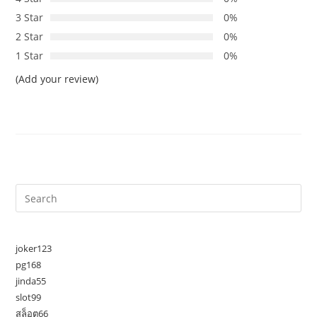
3 Star
0%
2 Star
0%
1 Star
0%
(Add your review)
joker123
pg168
jinda55
slot99
สล็อต66