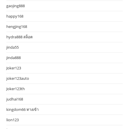
gaojing888
happy168
hengjing168
hydra888 สล็อต
jinda55
jinda888
Joker123
joker123auto
Joker123th
judhai168
kingdom66 ทางเข้า
lion123