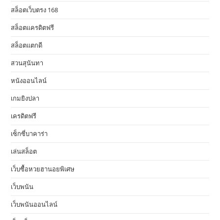
สล็อตเว็บตรง 168
สล็อตเเครดิตฟรี
สล็อตแตกดี
สวนสุนันทา
หนังออนไลน์
เกมยิงปลา
เครดิตฟรี
เซ็กซี่บาคาร่า
เล่นสล็อต
เว็บซื้อหวยฮานอยพิเศษ
เว็บพนัน
เว็บพนันออนไลน์