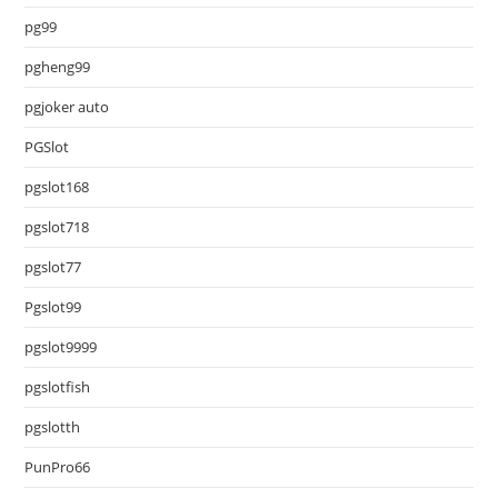
pg99
pgheng99
pgjoker auto
PGSlot
pgslot168
pgslot718
pgslot77
Pgslot99
pgslot9999
pgslotfish
pgslotth
PunPro66