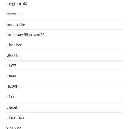
tangtem168
teenoi69
temmax69
tookhuay 88 ถูกหวย88
ufa11bet
UFA11k
ufa77
ufa88
Ufa89bet
ufa9
ufabet
ufabombx
vip168sa