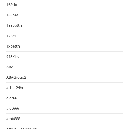
168slot
188bet
188betth
1xbet
1xbetth
918Kiss
ABA
ABAGroup2
allbet24hr
alot66
alot666
amb888