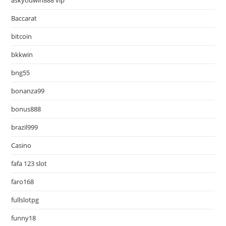
askyouwin888 vip
Baccarat
bitcoin
bkkwin
bng55
bonanza99
bonus888
brazil999
Casino
fafa 123 slot
faro168
fullslotpg
funny18