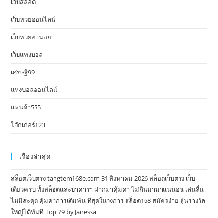
เว็บสล็อต
เว็บหวยออนไลน์
เว็บหวยฮานอย
เว็บแทงบอล
เศรษฐี99
แทงบอลออนไลน์
แพนด้า555
โจ๊กเกอร์123
เรื่องล่าสุด
สล็อตเว็บตรง tangtem168e.com 31 สิงหาคม 2026 สล็อตเว็บตรง เว็บ
เดียวครบ ทั้งสล็อตและบาคาร่า ฝากมาคุ้มค่า ไม่กินมาม่าแน่นอน เล่นลื่น
ไม่มีสะดุด คุ้มค่าการเดิมพัน ที่สุดในวงการ สล็อต168 สมัครง่าย ลุ้นรางวัล
ใหญ่ได้ทันที Top 79 by Janessa