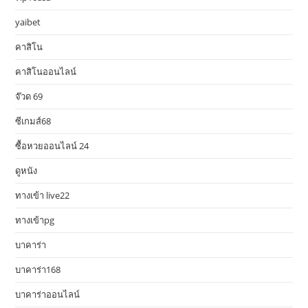
yaibet
คาสิโน
คาสิโนออนไลน์
จ๊วด 69
ซีเกมส์68
ซื้อหวยออนไลน์ 24
ดูหนัง
ทางเข้า live22
ทางเข้าpg
บาคาร่า
บาคาร่า168
บาคาร่าออนไลน์