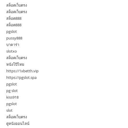
สล็อตเว็บตรง
สล็อตเว็บตรง
สล็อต888
สล็อต888
pgslot
pussy888
บาคาร่า
slotxo
สล็อตเว็บตรง
หนังโป๊ไทย
https://1xbetth.vip
https://pgslot.spa
pgslot
pg slot
kiss918
pgslot
slot
สล็อตเว็บตรง
ดูหนังออนไลน์